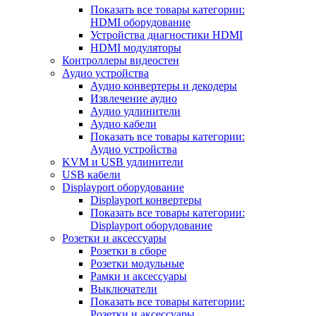
Показать все товары категории:
HDMI оборудование
Устройства диагностики HDMI
HDMI модуляторы
Контроллеры видеостен
Аудио устройства
Аудио конвертеры и декодеры
Извлечение аудио
Аудио удлинители
Аудио кабели
Показать все товары категории:
Аудио устройства
KVM и USB удлинители
USB кабели
Displayport оборудование
Displayport конвертеры
Показать все товары категории:
Displayport оборудование
Розетки и аксессуары
Розетки в сборе
Розетки модульные
Рамки и аксессуары
Выключатели
Показать все товары категории:
Розетки и аксессуары