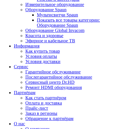
Измерительное оборудование
Оборудование Spaun
Мультисвитчи Spaun
Показать все товары категории:
Оборудование Spaun
Оборудование Global Invacom
Красота и здоровье
Эфирное и кабельное ТВ
Информация
Как купить товар
Условия оплаты
Условия доставки
Сервис
Гарантийное обслуживание
Послегарантийное обслуживание
Сервисный центр Dr.HD
Ремонт HDMI оборудования
Партнёрам
Как стать партнёром
Оплата и доставка
Прайс-лист
Заказ в регионы
Обращение к партнёрам
О нас
О компании