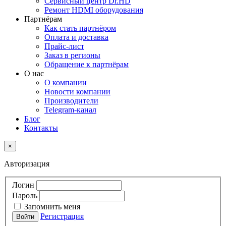
Сервисный центр Dr.HD
Ремонт HDMI оборудования
Партнёрам
Как стать партнёром
Оплата и доставка
Прайс-лист
Заказ в регионы
Обращение к партнёрам
О нас
О компании
Новости компании
Производители
Telegram-канал
Блог
Контакты
×
Авторизация
Логин
Пароль
Запомнить меня
Регистрация