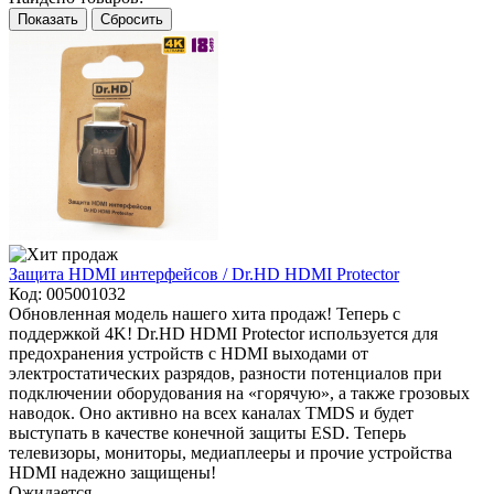
Показать
Сбросить
Защита HDMI интерфейсов / Dr.HD HDMI Protector
Код:
005001032
Обновленная модель нашего хита продаж! Теперь с
поддержкой 4K! Dr.HD HDMI Protector используется для
предохранения устройств с HDMI выходами от
электростатических разрядов, разности потенциалов при
подключении оборудования на «горячую», а также грозовых
наводок. Оно активно на всех каналах TMDS и будет
выступать в качестве конечной защиты ESD. Теперь
телевизоры, мониторы, медиаплееры и прочие устройства
HDMI надежно защищены!
Ожидается