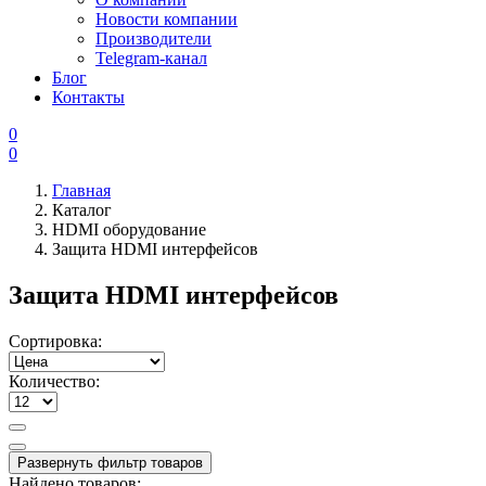
Новости компании
Производители
Telegram-канал
Блог
Контакты
0
0
Главная
Каталог
HDMI оборудование
Защита HDMI интерфейсов
Защита HDMI интерфейсов
Сортировка:
Количество:
Развернуть фильтр товаров
Найдено товаров: