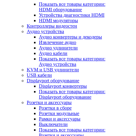
Показать все товары категории:
HDMI оборудование
Устройства диагностики HDMI
HDMI модуляторы
Контроллеры видеостен
Аудио устройства
Аудио конвертеры и декодеры
Извлечение аудио
Аудио удлинители
Аудио кабели
Показать все товары категории:
Аудио устройства
KVM и USB удлинители
USB кабели
Displayport оборудование
Displayport конвертеры
Показать все товары категории:
Displayport оборудование
Розетки и аксессуары
Розетки в сборе
Розетки модульные
Рамки и аксессуары
Выключатели
Показать все товары категории:
Розетки и аксессуары