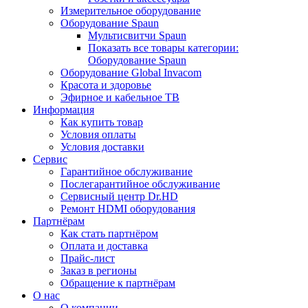
Измерительное оборудование
Оборудование Spaun
Мультисвитчи Spaun
Показать все товары категории:
Оборудование Spaun
Оборудование Global Invacom
Красота и здоровье
Эфирное и кабельное ТВ
Информация
Как купить товар
Условия оплаты
Условия доставки
Сервис
Гарантийное обслуживание
Послегарантийное обслуживание
Сервисный центр Dr.HD
Ремонт HDMI оборудования
Партнёрам
Как стать партнёром
Оплата и доставка
Прайс-лист
Заказ в регионы
Обращение к партнёрам
О нас
О компании