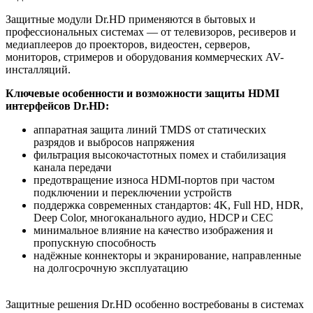
Защитные модули Dr.HD применяются в бытовых и
профессиональных системах — от телевизоров, ресиверов и
медиаплееров до проекторов, видеостен, серверов,
мониторов, стримеров и оборудования коммерческих AV-
инсталляций.
Ключевые особенности и возможности защиты HDMI
интерфейсов Dr.HD:
аппаратная защита линий TMDS от статических
разрядов и выбросов напряжения
фильтрация высокочастотных помех и стабилизация
канала передачи
предотвращение износа HDMI-портов при частом
подключении и переключении устройств
поддержка современных стандартов: 4K, Full HD, HDR,
Deep Color, многоканального аудио, HDCP и CEC
минимальное влияние на качество изображения и
пропускную способность
надёжные коннекторы и экранирование, направленные
на долгосрочную эксплуатацию
Защитные решения Dr.HD особенно востребованы в системах