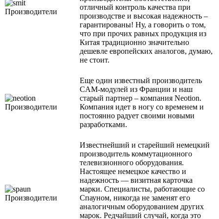
отличный контроль качества при
производстве и высокая надежность –
гарантированы! Ну, а говорить о том,
что при прочих равных продукция из
Китая традиционно значительно
дешевле европейских аналогов, думаю,
не стоит.
Еще один известный производитель
CAM-модулей из Франции и наш
старый партнер – компания Neotion.
Компания идет в ногу со временем и
постоянно радует своими новыми
разработками.
Известнейший и старейший немецкий
производитель коммутационного
телевизионного оборудования.
Настоящее немецкое качество и
надежность — визитная карточка
марки. Специалисты, работающие со
Спауном, никогда не заменят его
аналогичным оборудованием других
марок. Редчайший случай, когда это