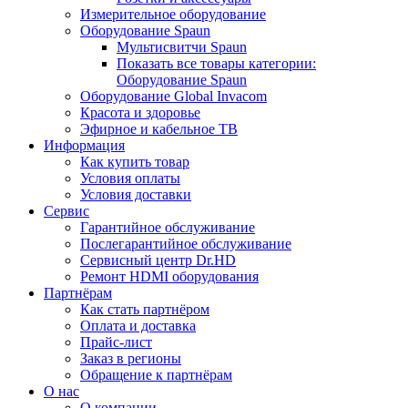
Измерительное оборудование
Оборудование Spaun
Мультисвитчи Spaun
Показать все товары категории:
Оборудование Spaun
Оборудование Global Invacom
Красота и здоровье
Эфирное и кабельное ТВ
Информация
Как купить товар
Условия оплаты
Условия доставки
Сервис
Гарантийное обслуживание
Послегарантийное обслуживание
Сервисный центр Dr.HD
Ремонт HDMI оборудования
Партнёрам
Как стать партнёром
Оплата и доставка
Прайс-лист
Заказ в регионы
Обращение к партнёрам
О нас
О компании