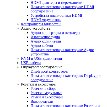
HDMI адаптеры и переходники
Показать все товары категории: HDMI
оборудование
Устройства диагностики HDMI
HDMI модуляторы
Контроллеры видеостен
Аудио устройства
Аудио конвертеры и декодеры
Извлечение аудио
Аудио удлинители
Аудио кабели
Показать все товары категории: Аудио
устройства
KVM и USB удлинители
USB кабели
Displayport оборудование
Displayport конвертеры
Показать все товары категории: Displayport
оборудование
Розетки и аксессуары
Розетки в сборе
Розетки модульные
Рамки и аксессуары
Выключатели
Показать все товары категории: Розетки и