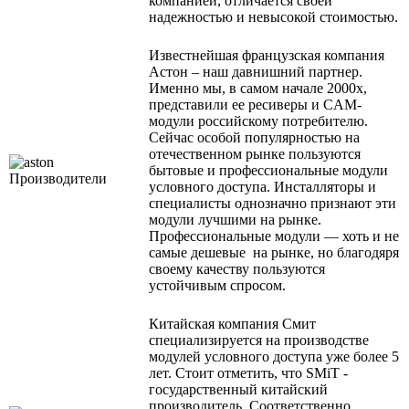
компанией, отличается своей
надежностью и невысокой стоимостью.
Известнейшая французская компания
Астон – наш давнишний партнер.
Именно мы, в самом начале 2000х,
представили ее ресиверы и CAM-
модули российскому потребителю.
Сейчас особой популярностью на
отечественном рынке пользуются
бытовые и профессиональные модули
условного доступа. Инсталляторы и
специалисты однозначно признают эти
модули лучшими на рынке.
Профессиональные модули — хоть и не
самые дешевые на рынке, но благодяря
своему качеству пользуются
устойчивым спросом.
Китайская компания Смит
специализируется на производстве
модулей условного доступа уже более 5
лет. Стоит отметить, что SMiT -
государственный китайский
производитель. Соответственно,