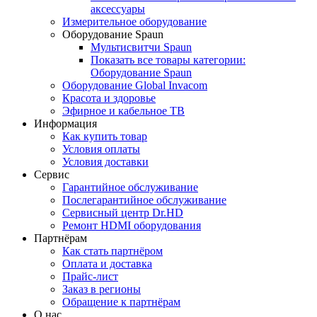
аксессуары
Измерительное оборудование
Оборудование Spaun
Мультисвитчи Spaun
Показать все товары категории:
Оборудование Spaun
Оборудование Global Invacom
Красота и здоровье
Эфирное и кабельное ТВ
Информация
Как купить товар
Условия оплаты
Условия доставки
Сервис
Гарантийное обслуживание
Послегарантийное обслуживание
Сервисный центр Dr.HD
Ремонт HDMI оборудования
Партнёрам
Как стать партнёром
Оплата и доставка
Прайс-лист
Заказ в регионы
Обращение к партнёрам
О нас