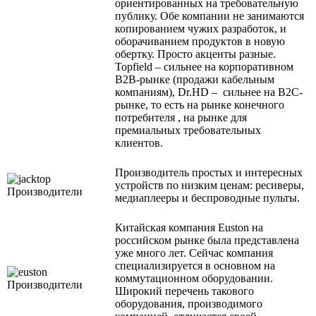
ориентированных на требовательную
публику. Обе компании не занимаются
копированием чужих разработок, и
оборачиванием продуктов в новую
обертку. Просто акценты разные.
Topfield – сильнее на корпоративном
B2B-рынке (продажи кабельным
компаниям), Dr.HD – сильнее на B2C-
рынке, то есть на рынке конечного
потребителя , на рынке для
премиальных требовательных
клиентов.
Производитель простых и интересных
устройств по низким ценам: ресиверы,
медиаплееры и беспроводные пульты.
Китайская компания Euston на
российском рынке была представлена
уже много лет. Сейчас компания
специализируется в основном на
коммутационном оборудовании.
Широкий перечень такового
оборудования, производимого