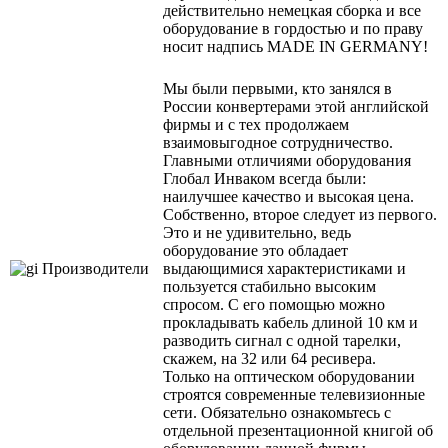
действительно немецкая сборка и все
оборудование в гордостью и по праву
носит надпись MADE IN GERMANY!
Мы были первыми, кто занялся в
России конвертерами этой английской
фирмы и c тех продолжаем
взаимовыгодное сотрудничество.
Главными отличиями оборудования
Глобал Инваком всегда были:
наилучшее качество и высокая цена.
Cобственно, второе следует из первого.
Это и не удивительно, ведь
оборудование это обладает
выдающимися характеристиками и
пользуется стабильно высоким
спросом. С его помощью можно
прокладывать кабель длиной 10 км и
разводить сигнал с одной тарелки,
скажем, на 32 или 64 ресивера.
Только на оптическом оборудовании
строятся современные телевизионные
сети. Обязательно ознакомьтесь с
отдельной презентационной книгой об