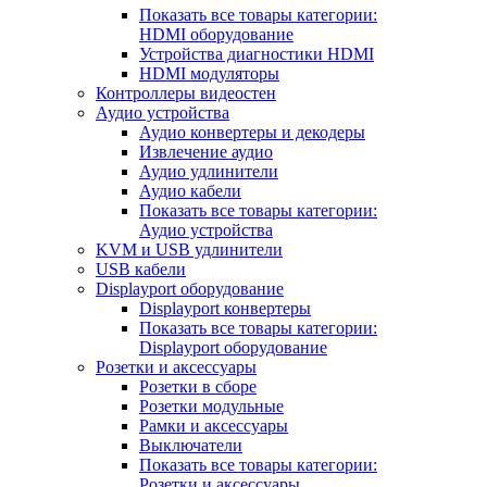
Показать все товары категории:
HDMI оборудование
Устройства диагностики HDMI
HDMI модуляторы
Контроллеры видеостен
Аудио устройства
Аудио конвертеры и декодеры
Извлечение аудио
Аудио удлинители
Аудио кабели
Показать все товары категории:
Аудио устройства
KVM и USB удлинители
USB кабели
Displayport оборудование
Displayport конвертеры
Показать все товары категории:
Displayport оборудование
Розетки и аксессуары
Розетки в сборе
Розетки модульные
Рамки и аксессуары
Выключатели
Показать все товары категории:
Розетки и аксессуары