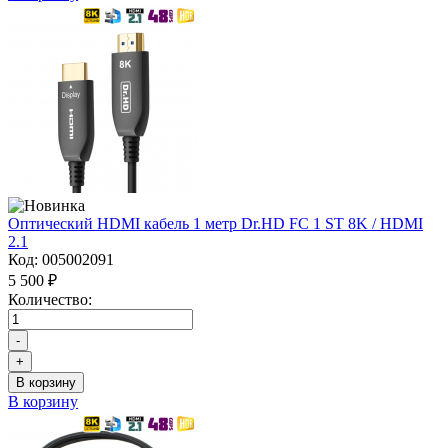
Оптический HDMI кабель 1 метр Dr.HD FC 1 ST 8K / HDMI
2.1
Код:
005002091
5 500 ₽
Количество:
-
+
В корзину
В корзину