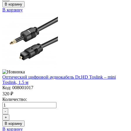
В корзину
В корзину
Оптический цифровой аудиокабель Dr.HD Toslink – mini
Toslink, 1.5 м
Код:
008001017
320 ₽
Количество:
-
+
В корзину
В корзину