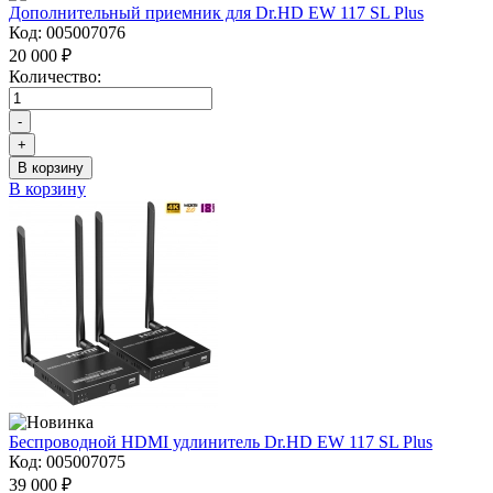
Дополнительный приемник для Dr.HD EW 117 SL Plus
Код:
005007076
20 000 ₽
Количество:
-
+
В корзину
В корзину
Беспроводной HDMI удлинитель Dr.HD EW 117 SL Plus
Код:
005007075
39 000 ₽