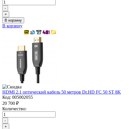
-
+
В корзину
В корзину
HDMI 2.1 оптический кабель 50 метров Dr.HD FC 50 ST 8K
Код:
005002055
20 700 ₽
Количество:
-
+