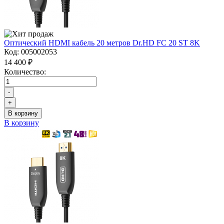
Оптический HDMI кабель 20 метров Dr.HD FC 20 ST 8K
Код:
005002053
14 400 ₽
Количество:
-
+
В корзину
В корзину