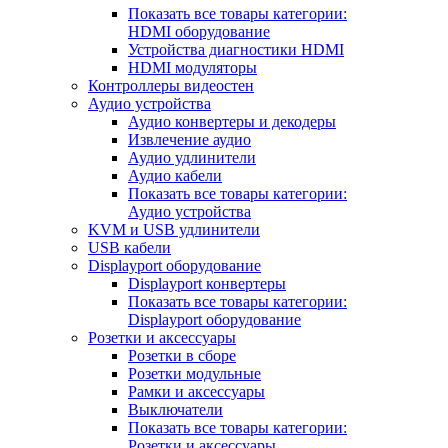
Показать все товары категории:
HDMI оборудование
Устройства диагностики HDMI
HDMI модуляторы
Контроллеры видеостен
Аудио устройства
Аудио конвертеры и декодеры
Извлечение аудио
Аудио удлинители
Аудио кабели
Показать все товары категории:
Аудио устройства
KVM и USB удлинители
USB кабели
Displayport оборудование
Displayport конвертеры
Показать все товары категории:
Displayport оборудование
Розетки и аксессуары
Розетки в сборе
Розетки модульные
Рамки и аксессуары
Выключатели
Показать все товары категории:
Розетки и аксессуары