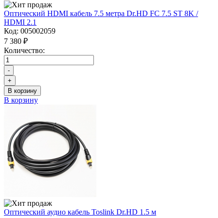
Оптический HDMI кабель 7.5 метра Dr.HD FC 7.5 ST 8K /
HDMI 2.1
Код:
005002059
7 380 ₽
Количество:
-
+
В корзину
В корзину
Оптический аудио кабель Toslink Dr.HD 1.5 м