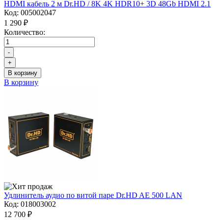
HDMI кабель 2 м Dr.HD / 8K 4K HDR10+ 3D 48Gb HDMI 2.1
Код:
005002047
1 290 ₽
Количество:
-
+
В корзину
В корзину
Удлинитель аудио по витой паре Dr.HD AE 500 LAN
Код:
018003002
12 700 ₽