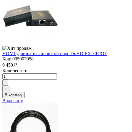
HDMI удлинитель по витой паре Dr.HD EX 70 POE
Код:
005007058
9 450 ₽
Количество:
-
+
В корзину
В корзину