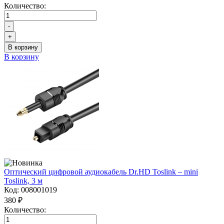
Количество:
-
+
В корзину
В корзину
Оптический цифровой аудиокабель Dr.HD Toslink – mini
Toslink, 3 м
Код:
008001019
380 ₽
Количество: