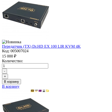
Передатчик (TX) Dr.HD EX 100 LIR KVM 4K
Код:
005007024
15 000 ₽
Количество:
-
+
В корзину
В корзину