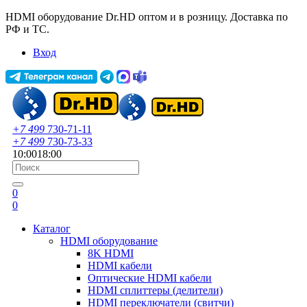
HDMI оборудование Dr.HD оптом и в розницу. Доставка по
РФ и ТС.
Вход
+7 499
730-71-11
+7 499
730-73-33
10:00
18:00
0
0
Каталог
HDMI оборудование
8K HDMI
HDMI кабели
Оптические HDMI кабели
HDMI сплиттеры (делители)
HDMI переключатели (свитчи)