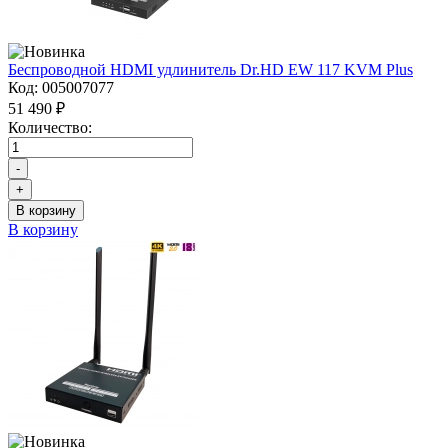
Беспроводной HDMI удлинитель Dr.HD EW 117 KVM Plus
Код:
005007077
51 490 ₽
Количество:
-
+
В корзину
В корзину