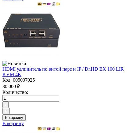
HDMI удлинитель по витой паре и IP / Dr.HD EX 100 LIR
KVM 4K
Код:
005007025
30 000 ₽
Количество:
-
+
В корзину
В корзину