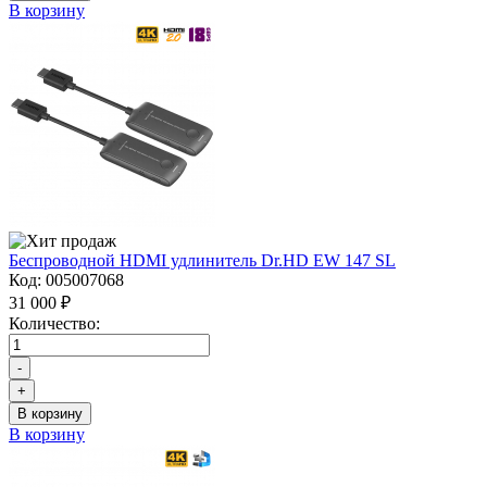
В корзину
Беспроводной HDMI удлинитель Dr.HD EW 147 SL
Код:
005007068
31 000 ₽
Количество:
-
+
В корзину
В корзину