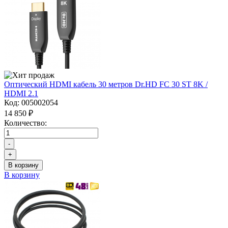
Оптический HDMI кабель 30 метров Dr.HD FC 30 ST 8K /
HDMI 2.1
Код:
005002054
14 850 ₽
Количество:
-
+
В корзину
В корзину