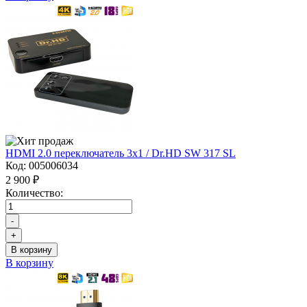
HDMI 2.0 переключатель 3x1 / Dr.HD SW 317 SL
Код:
005006034
2 900 ₽
Количество:
-
+
В корзину
В корзину