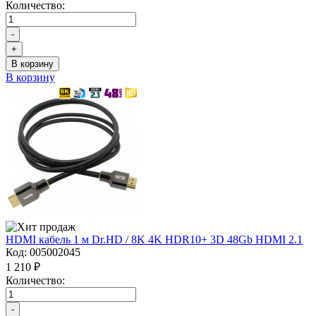
Количество:
-
+
В корзину
В корзину
HDMI кабель 1 м Dr.HD / 8K 4K HDR10+ 3D 48Gb HDMI 2.1
Код:
005002045
1 210 ₽
Количество:
-