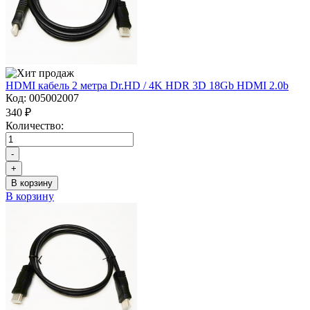
HDMI кабель 2 метра Dr.HD / 4K HDR 3D 18Gb HDMI 2.0b
Код:
005002007
340 ₽
Количество:
-
+
В корзину
В корзину