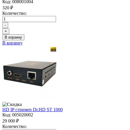
Код:
008001004
320 ₽
Количество:
-
+
В корзину
В корзину
HD IP стример Dr.HD ST 1000
Код:
005020002
29 000 ₽
Количество: