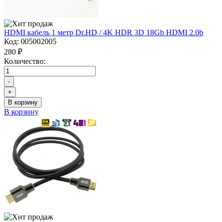
HDMI кабель 1 метр Dr.HD / 4K HDR 3D 18Gb HDMI 2.0b
Код:
005002005
280 ₽
Количество:
-
+
В корзину
В корзину