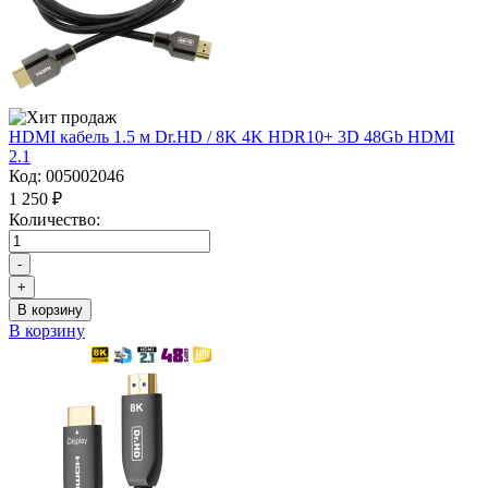
HDMI кабель 1.5 м Dr.HD / 8K 4K HDR10+ 3D 48Gb HDMI
2.1
Код:
005002046
1 250 ₽
Количество:
-
+
В корзину
В корзину