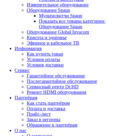
Измерительное оборудование
Оборудование Spaun
Мультисвитчи Spaun
Показать все товары категории:
Оборудование Spaun
Оборудование Global Invacom
Красота и здоровье
Эфирное и кабельное ТВ
Информация
Как купить товар
Условия оплаты
Условия доставки
Сервис
Гарантийное обслуживание
Послегарантийное обслуживание
Сервисный центр Dr.HD
Ремонт HDMI оборудования
Партнёрам
Как стать партнёром
Оплата и доставка
Прайс-лист
Заказ в регионы
Обращение к партнёрам
О нас
О компании