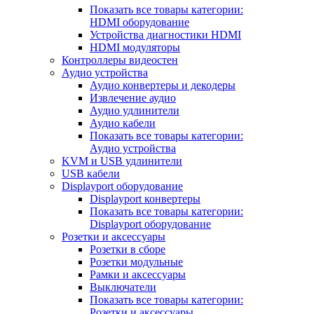
Показать все товары категории:
HDMI оборудование
Устройства диагностики HDMI
HDMI модуляторы
Контроллеры видеостен
Аудио устройства
Аудио конвертеры и декодеры
Извлечение аудио
Аудио удлинители
Аудио кабели
Показать все товары категории:
Аудио устройства
KVM и USB удлинители
USB кабели
Displayport оборудование
Displayport конвертеры
Показать все товары категории:
Displayport оборудование
Розетки и аксессуары
Розетки в сборе
Розетки модульные
Рамки и аксессуары
Выключатели
Показать все товары категории:
Розетки и аксессуары