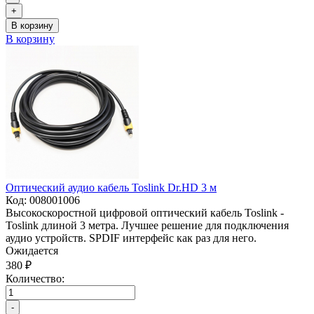
+
В корзину
В корзину
Оптический аудио кабель Toslink Dr.HD 3 м
Код:
008001006
Высокоскоростной цифровой оптический кабель Toslink -
Toslink длиной 3 метра. Лучшее решение для подключения
аудио устройств. SPDIF интерфейс как раз для него.
Ожидается
380 ₽
Количество:
-