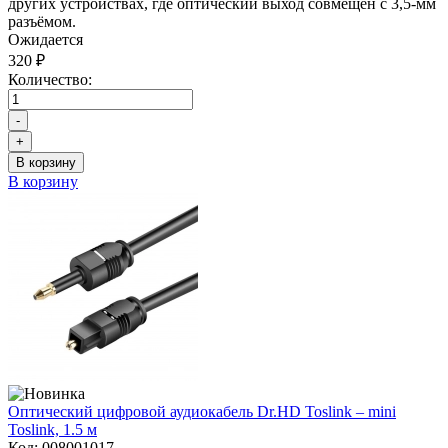
других устройствах, где оптический выход совмещён с 3,5-мм
разъёмом.
Ожидается
320 ₽
Количество:
-
+
В корзину
В корзину
Оптический цифровой аудиокабель Dr.HD Toslink – mini
Toslink, 1.5 м
Код:
008001017