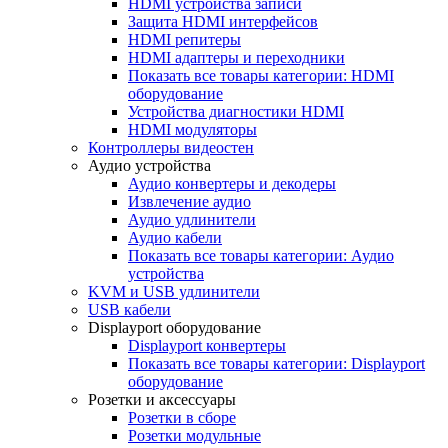
HDMI устройства записи
Защита HDMI интерфейсов
HDMI репитеры
HDMI адаптеры и переходники
Показать все товары категории: HDMI
оборудование
Устройства диагностики HDMI
HDMI модуляторы
Контроллеры видеостен
Аудио устройства
Аудио конвертеры и декодеры
Извлечение аудио
Аудио удлинители
Аудио кабели
Показать все товары категории: Аудио
устройства
KVM и USB удлинители
USB кабели
Displayport оборудование
Displayport конвертеры
Показать все товары категории: Displayport
оборудование
Розетки и аксессуары
Розетки в сборе
Розетки модульные