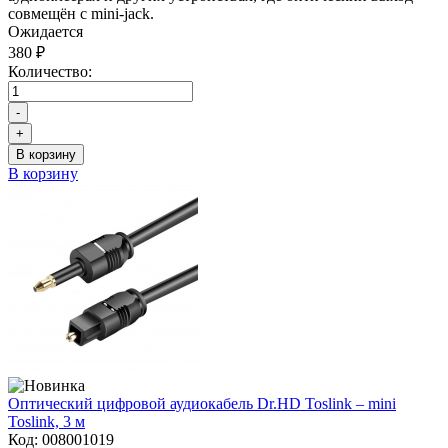
совмещён с mini-jack.
Ожидается
380 ₽
Количество:
-
+
В корзину
В корзину
Оптический цифровой аудиокабель Dr.HD Toslink – mini
Toslink, 3 м
Код:
008001019