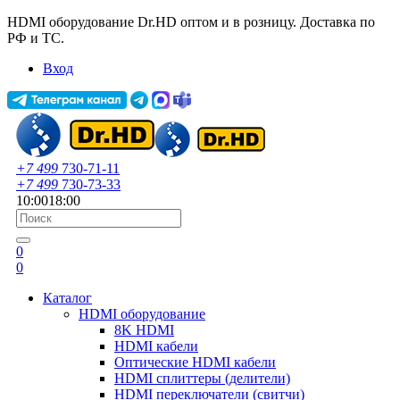
HDMI оборудование Dr.HD оптом и в розницу. Доставка по
РФ и ТС.
Вход
+7 499
730-71-11
+7 499
730-73-33
10:00
18:00
0
0
Каталог
HDMI оборудование
8K HDMI
HDMI кабели
Оптические HDMI кабели
HDMI сплиттеры (делители)
HDMI переключатели (свитчи)