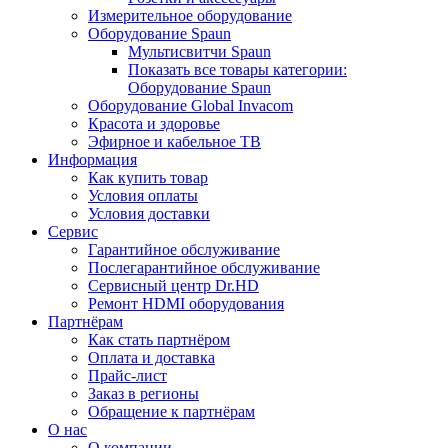
Измерительное оборудование
Оборудование Spaun
Мультисвитчи Spaun
Показать все товары категории:
Оборудование Spaun
Оборудование Global Invacom
Красота и здоровье
Эфирное и кабельное ТВ
Информация
Как купить товар
Условия оплаты
Условия доставки
Сервис
Гарантийное обслуживание
Послегарантийное обслуживание
Сервисный центр Dr.HD
Ремонт HDMI оборудования
Партнёрам
Как стать партнёром
Оплата и доставка
Прайс-лист
Заказ в регионы
Обращение к партнёрам
О нас
О компании