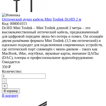
Оптический аудио кабель Mini Toslink Dr.HD 2 м
Код:
008001015
Dr.HD Mini Toslink – Mini Toslink длиной 2 метра – это
высококачественный оптический кабель, предназначенный
для цифровой передачи звука без потерь и помех. Он оснащён
двумя разъёмами формата Mini Toslink (3,5 мм оптический) и
идеально подходит для подключения современных устройств,
где оптический порт совмещён с мини-джеком – таких как
MacBook, iMac, ноутбуки, звуковые карты, внешние ЦАПы
(DAC), плееры и профессиональное аудиооборудование.
Ожидается
350 ₽
Количество:
-
+
В корзину
В корзину