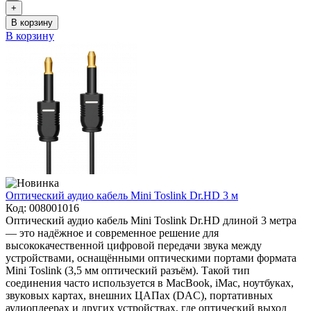
+
В корзину
В корзину
Оптический аудио кабель Mini Toslink Dr.HD 3 м
Код:
008001016
Оптический аудио кабель Mini Toslink Dr.HD длиной 3 метра
— это надёжное и современное решение для
высококачественной цифровой передачи звука между
устройствами, оснащёнными оптическими портами формата
Mini Toslink (3,5 мм оптический разъём). Такой тип
соединения часто используется в MacBook, iMac, ноутбуках,
звуковых картах, внешних ЦАПах (DAC), портативных
аудиоплеерах и других устройствах, где оптический выход