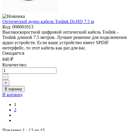
Оптический аудио кабель Toslink Dr.HD 7.5 м
Код:
008001013
Высокоскоростной цифровой оптический кабель Toslink -
Toslink длиной 7.5 метров. Лучшее решение для подключения
аудио устройств. Если ваше устройство имеет SPDIF
интерфейс, то этот кабель как раз для вас.
Ожидается
840 ₽
Количество:
-
+
В корзину
В корзину
1
2
Показано 1 - 12 из 15