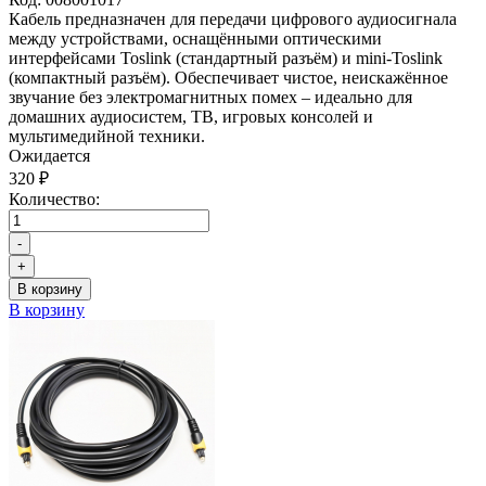
Кабель предназначен для передачи цифрового аудиосигнала
между устройствами, оснащёнными оптическими
интерфейсами Toslink (стандартный разъём) и mini‑Toslink
(компактный разъём). Обеспечивает чистое, неискажённое
звучание без электромагнитных помех – идеально для
домашних аудиосистем, ТВ, игровых консолей и
мультимедийной техники.
Ожидается
320 ₽
Количество:
-
+
В корзину
В корзину