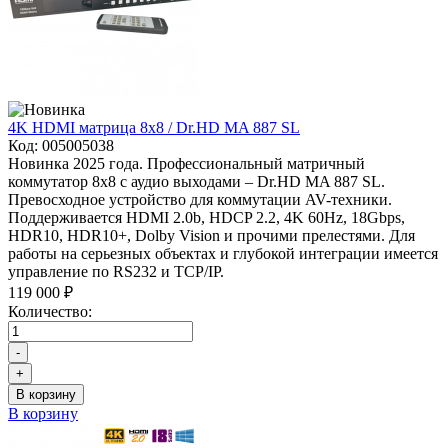
4K HDMI матрица 8x8 / Dr.HD MA 887 SL
Код:
005005038
Новинка 2025 года. Профессиональный матричный
коммутатор 8x8 с аудио выходами – Dr.HD MA 887 SL.
Превосходное устройство для коммутации AV-техники.
Поддерживается HDMI 2.0b, HDCP 2.2, 4K 60Hz, 18Gbps,
HDR10, HDR10+, Dolby Vision и прочими прелестями. Для
работы на серьезных объектах и глубокой интеграции имеется
управление по RS232 и TCP/IP.
119 000 ₽
Количество:
-
+
В корзину
В корзину