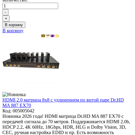
-
+
В корзину
В корзину
HDMI 2.0 матрица 8x8 с удлинением по витой паре Dr.HD
MA 887 EX70
Код:
005005042
Новинка 2026 года! HDMI матрица Dr.HD MA 887 EX70 с
передачей сигнала до 70 метров. Поддерживается HDMI 2.0b,
HDCP 2.2, 4K 60Hz, 18Gbps, HDR, HLG и Dolby Vision, 3D,
CEC, ручная настройка EDID и пр. Есть возможность