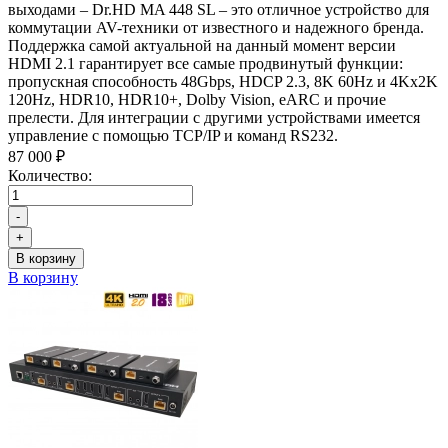
выходами – Dr.HD MA 448 SL – это отличное устройство для
коммутации AV-техники от известного и надежного бренда.
Поддержка самой актуальной на данный момент версии
HDMI 2.1 гарантирует все самые продвинутый функции:
пропускная способность 48Gbps, HDCP 2.3, 8K 60Hz и 4Kx2K
120Hz, HDR10, HDR10+, Dolby Vision, eARC и прочие
прелести. Для интеграции с другими устройствами имеется
управление с помощью TCP/IP и команд RS232.
87 000 ₽
Количество:
-
+
В корзину
В корзину