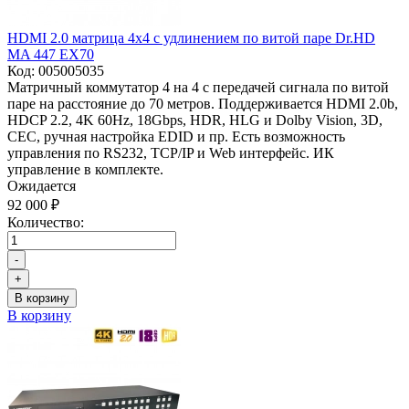
HDMI 2.0 матрица 4x4 с удлинением по витой паре Dr.HD
MA 447 EX70
Код:
005005035
Матричный коммутатор 4 на 4 с передачей сигнала по витой
паре на расстояние до 70 метров. Поддерживается HDMI 2.0b,
HDCP 2.2, 4K 60Hz, 18Gbps, HDR, HLG и Dolby Vision, 3D,
CEC, ручная настройка EDID и пр. Есть возможность
управления по RS232, TCP/IP и Web интерфейс. ИК
управление в комплекте.
Ожидается
92 000 ₽
Количество:
-
+
В корзину
В корзину