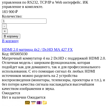
управления по RS232, TCP/IP и Web интерфейс. ИК
управление в комплекте.
183 900 ₽
Количество:
-
+
В корзину
В корзину
HDMI 2.0 матрица 4x2 / Dr.HD MA 427 FX
Код:
005005030
Матричный коммутатор 4 на 2 Dr.HD с поддержкой HDMI 2.0.
Отличная модель с широким функционалом, которая
подойдет как для домашнего, так и для профессионального
использования. С его помощью сигнал 4х любых HDMI
источников можно разделить на 2 устройства
воспроизведения (мониторы, телевизоры, проекторы и т.п.), и
без потери качества сигнала наслаждаться высочайшим
качеством изображения и звука.
Ожидается
Нет в наличии
Ожидается