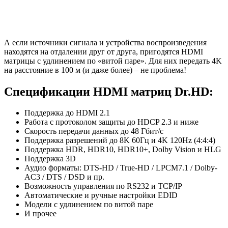
А если источники сигнала и устройства воспроизведения
находятся на отдалении друг от друга, пригодятся HDMI
матрицы с удлинением по «витой паре». Для них передать 4K
на расстояние в 100 м (и даже более) – не проблема!
Спецификации HDMI матриц Dr.HD:
Поддержка до HDMI 2.1
Работа с протоколом защиты до HDCP 2.3 и ниже
Скорость передачи данных до 48 Гбит/с
Поддержка разрешений до 8K 60Гц и 4K 120Hz (4:4:4)
Поддержка HDR, HDR10, HDR10+, Dolby Vision и HLG
Поддержка 3D
Аудио форматы: DTS-HD / True-HD / LPCM7.1 / Dolby-
AC3 / DTS / DSD и пр.
Возможность управления по RS232 и TCP/IP
Автоматические и ручные настройки EDID
Модели с удлинением по витой паре
И прочее