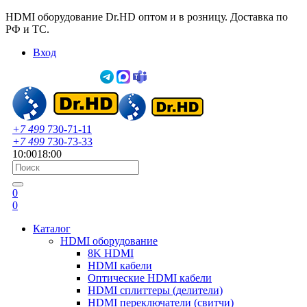
HDMI оборудование Dr.HD оптом и в розницу. Доставка по
РФ и ТС.
Вход
+7 499
730-71-11
+7 499
730-73-33
10:00
18:00
0
0
Каталог
HDMI оборудование
8K HDMI
HDMI кабели
Оптические HDMI кабели
HDMI сплиттеры (делители)
HDMI переключатели (свитчи)