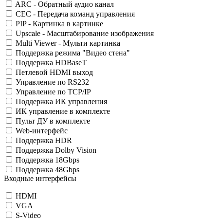
ARC - Обратный аудио канал
CEC - Передача команд управления
PIP - Картинка в картинке
Upscale - Масштабирование изображения
Multi Viewer - Мульти картинка
Поддержка режима "Видео стена"
Поддержка HDBaseT
Петлевой HDMI выход
Управление по RS232
Управление по TCP/IP
Поддержка ИК управления
ИК управление в комплекте
Пульт ДУ в комплекте
Web-интерфейс
Поддержка HDR
Поддержка Dolby Vision
Поддержка 18Gbps
Поддержка 48Gbps
Входные интерфейсы
HDMI
VGA
S-Video