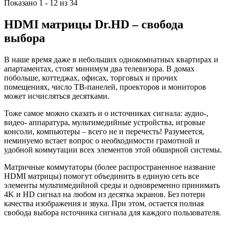
Показано 1 - 12 из 34
HDMI матрицы Dr.HD – cвобода
выбора
В наше время даже в небольших однокомнатных квартирах и
апартаментах, стоят минимум два телевизора. В домах
побольше, коттеджах, офисах, торговых и прочих
помещениях, число ТВ-панелей, проекторов и мониторов
может исчисляться десятками.
Тоже самое можно сказать и о источниках сигнала: аудио-,
видео- аппаратура, мультимедийные устройства, игровые
консоли, компьютеры – всего не и перечесть! Разумеется,
неминуемо встает вопрос о необходимости грамотной и
удобной коммутации всех элементов этой обширной системы.
Матричные коммутаторы (более распространенное название
HDMI матрицы) помогут объединить в единую сеть все
элементы мультимедийной среды и одновременно принимать
4K и HD сигнал на любом из десятка экранов. Без потери
качества изображения и звука. При этом, остается полная
свобода выбора источника сигнала для каждого пользователя.