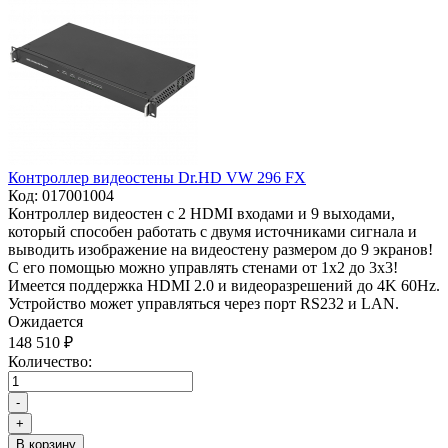
Контроллер видеостены Dr.HD VW 296 FX
Код:
017001004
Контроллер видеостен с 2 HDMI входами и 9 выходами,
который способен работать с двумя источниками сигнала и
выводить изображение на видеостену размером до 9 экранов!
С его помощью можно управлять стенами от 1x2 до 3x3!
Имеется поддержка HDMI 2.0 и видеоразрешений до 4K 60Hz.
Устройство может управляться через порт RS232 и LAN.
Ожидается
148 510 ₽
Количество:
-
+
В корзину