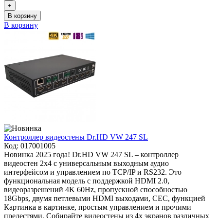
+
В корзину
В корзину
Контроллер видеостены Dr.HD VW 247 SL
Код:
017001005
Новинка 2025 года! Dr.HD VW 247 SL – контроллер
видеостен 2х4 с универсальным выходным аудио
интерфейсом и управлением по TCP/IP и RS232. Это
функциональная модель с поддержкой HDMI 2.0,
видеоразрешений 4K 60Hz, пропускной способностью
18Gbps, двумя петлевыми HDMI выходами, CEC, функцией
Картинка в картинке, простым управлением и прочими
прелестями. Собирайте видеостены из 4х экранов различных