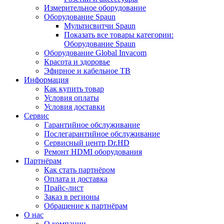
Измерительное оборудование
Оборудование Spaun
Мультисвитчи Spaun
Показать все товары категории:
Оборудование Spaun
Оборудование Global Invacom
Красота и здоровье
Эфирное и кабельное ТВ
Информация
Как купить товар
Условия оплаты
Условия доставки
Сервис
Гарантийное обслуживание
Послегарантийное обслуживание
Сервисный центр Dr.HD
Ремонт HDMI оборудования
Партнёрам
Как стать партнёром
Оплата и доставка
Прайс-лист
Заказ в регионы
Обращение к партнёрам
О нас
О компании