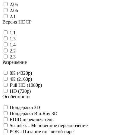
2.0a
2.0b
2.1
Версия HDCP
1.1
1.3
1.4
2.2
2.3
Разрешение
8K (4320p)
4K (2160p)
Full HD (1080p)
HD (720p)
Особенности
Поддержка 3D
Поддержка Blu-Ray 3D
EDID переключатель
Seamless - Мгновенное переключение
POE - Питание по "витой паре"