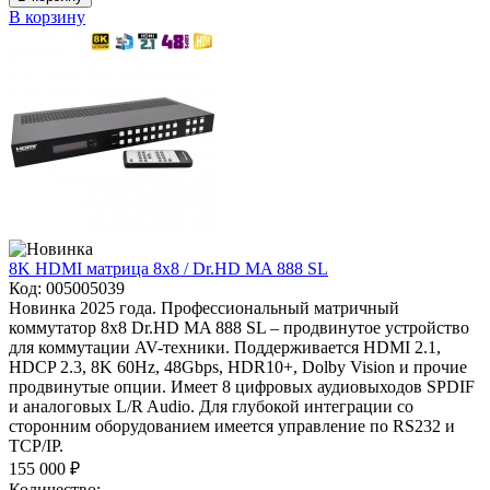
В корзину
8K HDMI матрица 8x8 / Dr.HD MA 888 SL
Код:
005005039
Новинка 2025 года. Профессиональный матричный
коммутатор 8x8 Dr.HD MA 888 SL – продвинутое устройство
для коммутации AV-техники. Поддерживается HDMI 2.1,
HDCP 2.3, 8K 60Hz, 48Gbps, HDR10+, Dolby Vision и прочие
продвинутые опции. Имеет 8 цифровых аудиовыходов SPDIF
и аналоговых L/R Audio. Для глубокой интеграции со
сторонним оборудованием имеется управление по RS232 и
TCP/IP.
155 000 ₽
Количество: