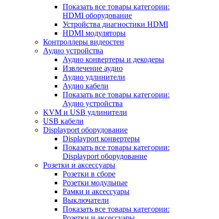
Показать все товары категории:
HDMI оборудование
Устройства диагностики HDMI
HDMI модуляторы
Контроллеры видеостен
Аудио устройства
Аудио конвертеры и декодеры
Извлечение аудио
Аудио удлинители
Аудио кабели
Показать все товары категории:
Аудио устройства
KVM и USB удлинители
USB кабели
Displayport оборудование
Displayport конвертеры
Показать все товары категории:
Displayport оборудование
Розетки и аксессуары
Розетки в сборе
Розетки модульные
Рамки и аксессуары
Выключатели
Показать все товары категории:
Розетки и аксессуары