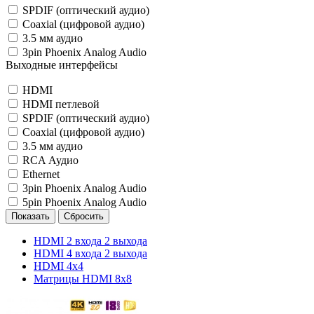
SPDIF (оптический аудио)
Coaxial (цифровой аудио)
3.5 мм аудио
3pin Phoenix Analog Audio
Выходные интерфейсы
HDMI
HDMI петлевой
SPDIF (оптический аудио)
Coaxial (цифровой аудио)
3.5 мм аудио
RCA Аудио
Ethernet
3pin Phoenix Analog Audio
5pin Phoenix Analog Audio
Показать
Сбросить
HDMI 2 входа 2 выхода
HDMI 4 входа 2 выхода
HDMI 4x4
Матрицы HDMI 8x8