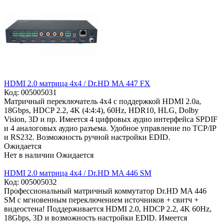
HDMI 2.0 матрица 4x4 / Dr.HD MA 447 FX
Код:
005005031
Матричный переключатель 4x4 с поддержкой HDMI 2.0a,
18Gbps, HDCP 2.2, 4K (4:4:4), 60Hz, HDR10, HLG, Dolby
Vision, 3D и пр. Имеется 4 цифровых аудио интерфейса SPDIF
и 4 аналоговых аудио разъема. Удобное управление по TCP/IP
и RS232. Возможность ручной настройки EDID.
Ожидается
Нет в наличии
Ожидается
HDMI 2.0 матрица 4x4 / Dr.HD MA 446 SM
Код:
005005032
Профессиональный матричный коммутатор Dr.HD MA 446
SM с мгновенным переключением источников + свитч +
видеостена! Поддерживается HDMI 2.0, HDCP 2.2, 4K 60Hz,
18Gbps, 3D и возможность настройки EDID. Имеется