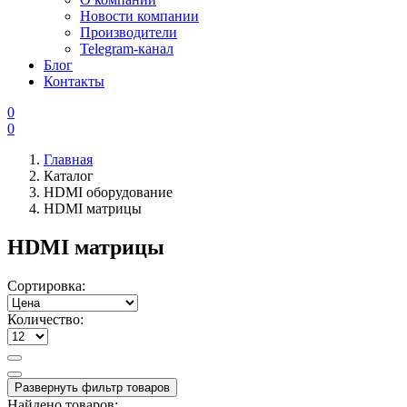
Новости компании
Производители
Telegram-канал
Блог
Контакты
0
0
Главная
Каталог
HDMI оборудование
HDMI матрицы
HDMI матрицы
Сортировка:
Количество:
Развернуть фильтр товаров
Найдено товаров: