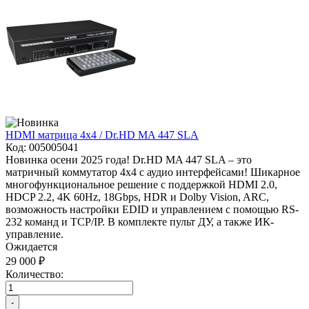
HDMI матрица 4x4 / Dr.HD MA 447 SLA
Код:
005005041
Новинка осени 2025 года! Dr.HD MA 447 SLA – это
матричный коммутатор 4x4 с аудио интерфейсами! Шикарное
многофункциональное решение с поддержкой HDMI 2.0,
HDCP 2.2, 4K 60Hz, 18Gbps, HDR и Dolby Vision, ARC,
возможность настройки EDID и управлением с помощью RS-
232 команд и TCP/IP. В комплекте пульт ДУ, а также ИК-
управление.
Ожидается
29 000 ₽
Количество:
-