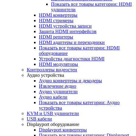
Показать все товары категории: HDMI
удлинители
HDMI конвертеры
HDMI стримеры
HDMI устройства записи
Защита HDMI интерфейсов
HDMI репитеры
HDMI адаптеры и переходники
Показать все товары категории: HDMI
оборудование
Устройства диагностики HDMI
HDMI модуляторы
Контроллеры видеостен
Аудио устройства
Аудио конвертеры и декодеры
Извлечение аудио
Аудио удлинители
Аудио кабели
Показать все товары категории: Аудио
устройства
KVM и USB удлинители
USB кабели
Displayport оборудование
Displayport конвертеры
Показать все товары категории: Displayport