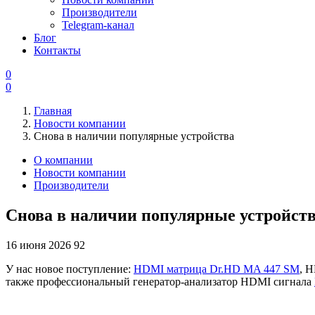
Производители
Telegram-канал
Блог
Контакты
0
0
Главная
Новости компании
Снова в наличии популярные устройства
О компании
Новости компании
Производители
Снова в наличии популярные устройст
16 июня 2026
92
У нас новое поступление:
HDMI матрица Dr.HD MA 447 SM
, 
также профессиональный генератор-анализатор HDMI сигнала