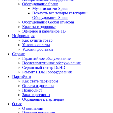
Оборудование Spaun
Мультисвитчи Spaun
Показать все товары категории:
Оборудование Spaun
Оборудование Global Invacom
Красота и здоровье
Эфирное и кабельное ТВ
Информация
Как купить товар
Условия оплаты
Условия доставки
Сервис
Гарантийное обслуживание
Послегарантийное обслуживание
Сервисный центр Dr.HD
Ремонт HDMI оборудования
Партнёрам
Как стать партнёром
Оплата и доставка
Прайс-лист
Заказ в регионы
Обращение к партнёрам
О нас
О компании
Новости компании