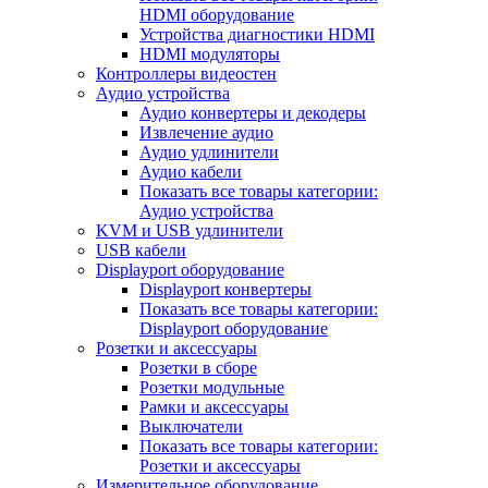
HDMI оборудование
Устройства диагностики HDMI
HDMI модуляторы
Контроллеры видеостен
Аудио устройства
Аудио конвертеры и декодеры
Извлечение аудио
Аудио удлинители
Аудио кабели
Показать все товары категории:
Аудио устройства
KVM и USB удлинители
USB кабели
Displayport оборудование
Displayport конвертеры
Показать все товары категории:
Displayport оборудование
Розетки и аксессуары
Розетки в сборе
Розетки модульные
Рамки и аксессуары
Выключатели
Показать все товары категории:
Розетки и аксессуары
Измерительное оборудование