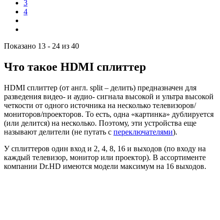
3
4
Показано 13 - 24 из 40
Что такое HDMI сплиттер
HDMI сплиттер (от англ. split – делить) предназначен для
разведения видео- и аудио- сигнала высокой и ультра высокой
четкости от одного источника на несколько телевизоров/
мониторов/проекторов. То есть, одна «картинка» дублируется
(или делится) на несколько. Поэтому, эти устройства еще
называют делители (не путать с
переключателями
).
У сплиттеров один вход и 2, 4, 8, 16 и выходов (по входу на
каждый телевизор, монитор или проектор). В ассортименте
компании Dr.HD имеются модели максимум на 16 выходов.