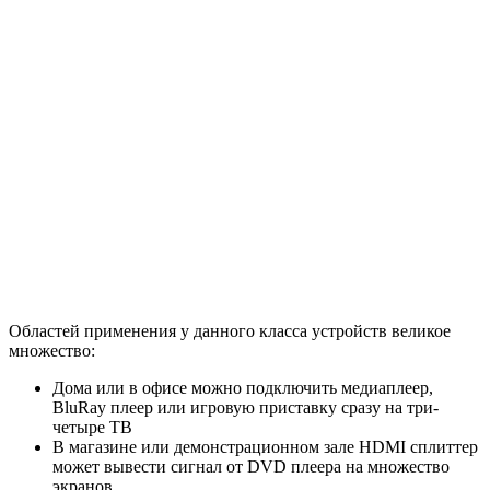
Областей применения у данного класса устройств великое
множество:
Дома или в офисе можно подключить медиаплеер,
BluRay плеер или игровую приставку сразу на три-
четыре ТВ
В магазине или демонстрационном зале HDMI сплиттер
может вывести сигнал от DVD плеера на множество
экранов