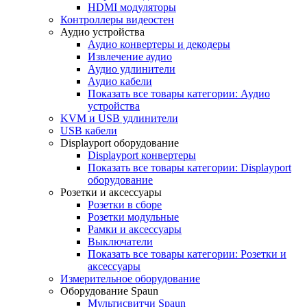
HDMI модуляторы
Контроллеры видеостен
Аудио устройства
Аудио конвертеры и декодеры
Извлечение аудио
Аудио удлинители
Аудио кабели
Показать все товары категории: Аудио
устройства
KVM и USB удлинители
USB кабели
Displayport оборудование
Displayport конвертеры
Показать все товары категории: Displayport
оборудование
Розетки и аксессуары
Розетки в сборе
Розетки модульные
Рамки и аксессуары
Выключатели
Показать все товары категории: Розетки и
аксессуары
Измерительное оборудование
Оборудование Spaun
Мультисвитчи Spaun