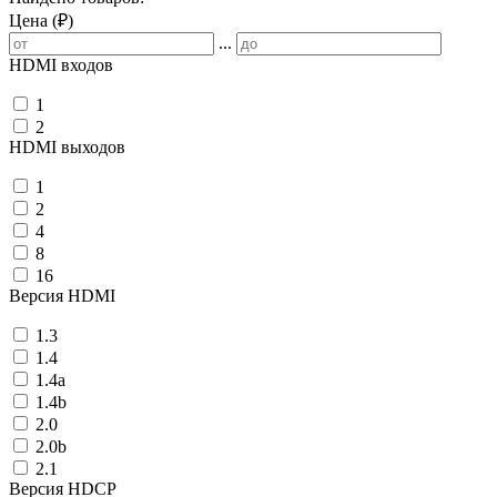
Цена (₽)
...
HDMI входов
1
2
HDMI выходов
1
2
4
8
16
Версия HDMI
1.3
1.4
1.4a
1.4b
2.0
2.0b
2.1
Версия HDCP