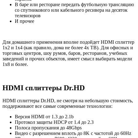
В баре или ресторане передать футбольную трансляцию
со спутникового или кабельного ресивера на десяток
телевизоров
И прочее
Для домашнего применения вполне подойдет HDMI сплиттер
1x2 и 1х4 (как правило, дома не более 4х ТВ). Для офисных и
торговых центров, шоу румов, баров, ресторанов, учебных
заведений и прочих объектов, имеет смысл выбирать модели
1х8 и более.
HDMI сплиттеры Dr.HD
HDMI сплиттеры Dr.HD, не смотря на небольшую стоимость,
поддерживают все самые современные технологии:
Версия HDMI от 1.3 до 2.1b
Протокол защиты HDCP от 1.4 до 2.3
Полоса пропускания до 48Gbps
Видео с разрешением вплоть до 8K с частотой до 60Hz