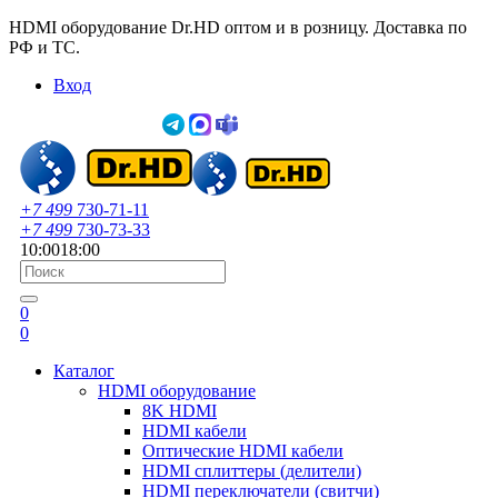
HDMI оборудование Dr.HD оптом и в розницу. Доставка по
РФ и ТС.
Вход
+7 499
730-71-11
+7 499
730-73-33
10:00
18:00
0
0
Каталог
HDMI оборудование
8K HDMI
HDMI кабели
Оптические HDMI кабели
HDMI сплиттеры (делители)
HDMI переключатели (свитчи)