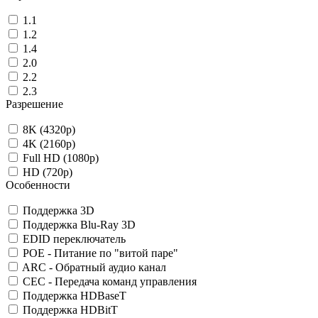
1.1
1.2
1.4
2.0
2.2
2.3
Разрешение
8K (4320p)
4K (2160p)
Full HD (1080p)
HD (720p)
Особенности
Поддержка 3D
Поддержка Blu-Ray 3D
EDID переключатель
POE - Питание по "витой паре"
ARC - Обратный аудио канал
CEC - Передача команд управления
Поддержка HDBaseT
Поддержка HDBitT