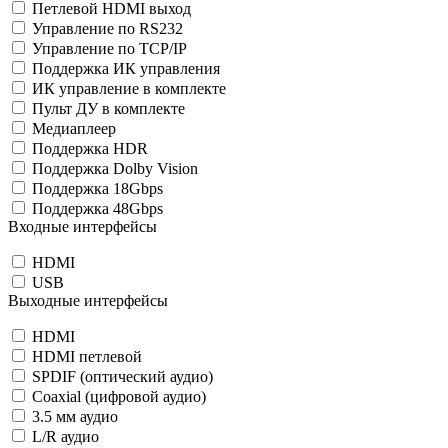
Петлевой HDMI выход
Управление по RS232
Управление по TCP/IP
Поддержка ИК управления
ИК управление в комплекте
Пульт ДУ в комплекте
Медиаплеер
Поддержка HDR
Поддержка Dolby Vision
Поддержка 18Gbps
Поддержка 48Gbps
Входные интерфейсы
HDMI
USB
Выходные интерфейсы
HDMI
HDMI петлевой
SPDIF (оптический аудио)
Coaxial (цифровой аудио)
3.5 мм аудио
L/R аудио