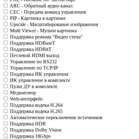
ARC - Обратный аудио канал
CEC - Передача команд управления
PIP - Картинка в картинке
Upscale - Масштабирование изображения
Multi Viewer - Мульти картинка
Поддержка режима "Видео стена"
Поддержка HDBaseT
Поддержка HDBitT
Петлевой HDMI выход
Управление по RS232
Управление по TCP/IP
Поддержка ИК управления
ИК управление в комплекте
Пульт ДУ в комплекте
Медиаплеер
Web-интерфейс
Поддержка кодека H.264
Поддержка кодека H.265
Автоматическое переключение источников
Поддержка HDR
Поддержка Dolby Vision
Поддержка 18Gbps