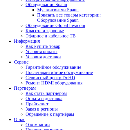
Оборудование Spaun
Мультисвитчи Spaun
Показать все товары категории:
Оборудование Spaun
Оборудование Global Invacom
Красота и здоровье
Эфирное и кабельное ТВ
Информация
Как купить товар
Условия оплаты
Условия доставки
Сервис
Гарантийное обслуживание
Послегарантийное обслуживание
Сервисный центр Dr.HD
Ремонт HDMI оборудования
Партнёрам
Как стать партнёром
Оплата и доставка
Прайс-лист
Заказ в регионы
Обращение к партнёрам
О нас
О компании
Новости компании