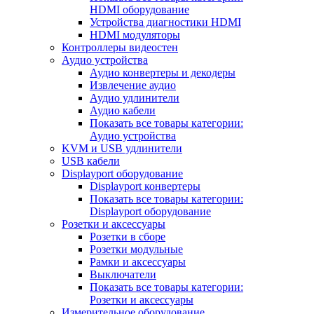
HDMI оборудование
Устройства диагностики HDMI
HDMI модуляторы
Контроллеры видеостен
Аудио устройства
Аудио конвертеры и декодеры
Извлечение аудио
Аудио удлинители
Аудио кабели
Показать все товары категории:
Аудио устройства
KVM и USB удлинители
USB кабели
Displayport оборудование
Displayport конвертеры
Показать все товары категории:
Displayport оборудование
Розетки и аксессуары
Розетки в сборе
Розетки модульные
Рамки и аксессуары
Выключатели
Показать все товары категории:
Розетки и аксессуары
Измерительное оборудование