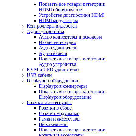
Показать все товары категории:
HDMI оборудование
Устройства диагностики HDMI
HDMI модуляторы
Контроллеры видеостен
Аудио устройства
Аудио конвертеры и декодеры
Извлечение аудио
Аудио удлинители
Аудио кабели
Показать все товары категории:
Аудио устройства
KVM и USB удлинители
USB кабели
Displayport оборудование
Displayport конвертеры
Показать все товары категории:
Displayport оборудование
Розетки и аксессуары
Розетки в сборе
Розетки модульные
Рамки и аксессуары
Выключатели
Показать все товары категории:
Розетки и аксессуары