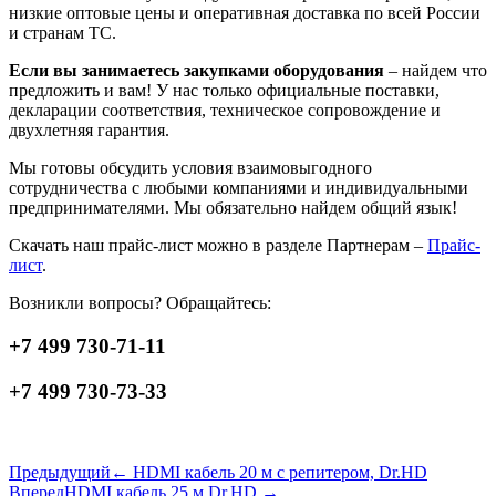
низкие оптовые цены и оперативная доставка по всей России
и странам ТС.
Если вы занимаетесь закупками оборудования
– найдем что
предложить и вам! У нас только официальные поставки,
декларации соответствия, техническое сопровождение и
двухлетняя гарантия.
Мы готовы обсудить условия взаимовыгодного
сотрудничества с любыми компаниями и индивидуальными
предпринимателями. Мы обязательно найдем общий язык!
Скачать наш прайс-лист можно в разделе Партнерам –
Прайс-
лист
.
Возникли вопросы? Обращайтесь:
+7 499 730-71-11
+7 499 730-73-33
Предыдущий
← HDMI кабель 20 м с репитером, Dr.HD
Вперед
HDMI кабель 25 м Dr.HD →