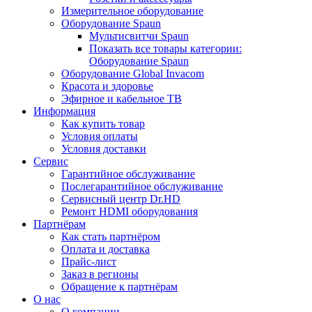
Измерительное оборудование
Оборудование Spaun
Мультисвитчи Spaun
Показать все товары категории:
Оборудование Spaun
Оборудование Global Invacom
Красота и здоровье
Эфирное и кабельное ТВ
Информация
Как купить товар
Условия оплаты
Условия доставки
Сервис
Гарантийное обслуживание
Послегарантийное обслуживание
Сервисный центр Dr.HD
Ремонт HDMI оборудования
Партнёрам
Как стать партнёром
Оплата и доставка
Прайс-лист
Заказ в регионы
Обращение к партнёрам
О нас
О компании