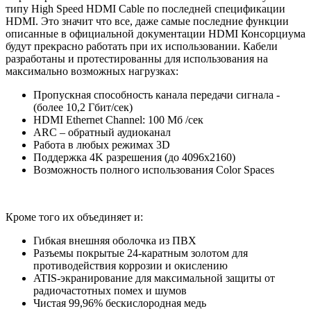
типу High Speed HDMI Cable по последней спецификации
HDMI. Это значит что все, даже самые последние функции
описанные в официальной документации HDMI Консорциума
будут прекрасно работать при их использовании. Кабели
разработаны и протестированны для использования на
максимально возможных нагрузках:
Пропускная способность канала передачи сигнала -
(более 10,2 Гбит/сек)
HDMI Ethernet Channel: 100 Мб /сек
ARC – обратный аудиоканал
Работа в любых режимах 3D
Поддержка 4K разрешения (до 4096x2160)
Возможность полного использования Color Spaces
Кроме того их объединяет и:
Гибкая внешняя оболочка из ПВХ
Разъемы покрытые 24-каратным золотом для
противодействия коррозии и окислению
ATIS-экранирование для максимальной защиты от
радиочастотных помех и шумов
Чистая 99,96% бескислородная медь