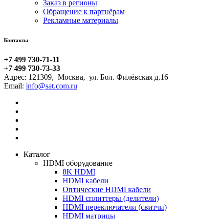
Заказ в регионы
Обращение к партнёрам
Рекламные материалы
Контакты
+7 499 730-71-11
+7 499 730-73-33
Адрес:
121309
,
Москва
,
ул. Бол. Филёвская д.16
Email:
Каталог
HDMI оборудование
8K HDMI
HDMI кабели
Оптические HDMI кабели
HDMI сплиттеры (делители)
HDMI переключатели (свитчи)
HDMI матрицы