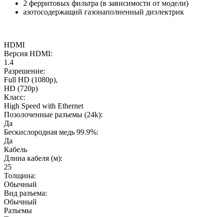
2 ферритовых фильтра (в зависимости от модели)
азотосодержащий газонаполненный диэлектрик
HDMI
Версия HDMI:
1.4
Разрешение:
Full HD (1080p),
HD (720p)
Класс:
High Speed with Ethernet
Позолоченные разъемы (24k):
Да
Бескислородная медь 99.9%:
Да
Кабель
Длина кабеля (м):
25
Толщина:
Обычный
Вид разъема:
Обычный
Разъемы