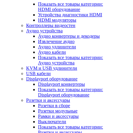
Показать все товары категории:
HDMI оборудование
Устройства диагностики HDMI
HDMI модуляторы
Контроллеры видеостен
Аудио устройства
Аудио конвертеры и декодеры
Извлечение аудио
Аудио удлинители
Аудио кабели
Показать все товары категории:
Аудио устройства
KVM и USB удлинители
USB кабели
Displayport оборудование
Displayport конвертеры
Показать все товары категории:
Displayport оборудование
Розетки и аксессуары
Розетки в сборе
Розетки модульные
Рамки и аксессуары
Выключатели
Показать все товары категории:
Розетки и аксессуары