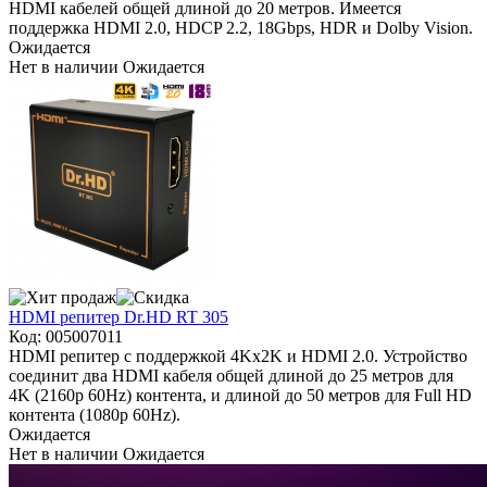
HDMI кабелей общей длиной до 20 метров. Имеется
поддержка HDMI 2.0, HDCP 2.2, 18Gbps, HDR и Dolby Vision.
Ожидается
Нет в наличии
Ожидается
HDMI репитер Dr.HD RT 305
Код:
005007011
HDMI репитер с поддержкой 4Kx2K и HDMI 2.0. Устройство
соединит два HDMI кабеля общей длиной до 25 метров для
4K (2160p 60Hz) контента, и длиной до 50 метров для Full HD
контента (1080p 60Hz).
Ожидается
Нет в наличии
Ожидается