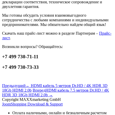
декларации соответствия, техническое сопровождение и
двухлетняя гарантия.
Мы готовы обсудить условия взаимовыгодного
сотрудничества с любыми компаниями и индивидуальными
предпринимателями. Мы обязательно найдем общий язык!
Скачать наш прайс-лист можно в разделе Партнерам –
Прайс-
лист
.
Возникли вопросы? Обращайтесь:
+7 499 730-71-11
+7 499 730-73-33
Предыдущий
← HDMI кабель 5 метров Dr.HD / 4K HDR 3D
18Gb HDMI 2.0b
Вперед
HDMI кабель 7.5 метров Dr.HD / 4K
HDR 3D 18Gb HDMI 2.0b →
Copyright MAXXmarketing GmbH
JoomShopping Download & Support
Оплата наличными, онлайн и безналичным расчетом