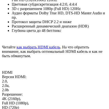
Цветовая субдискретизация 4:2:0, 4:4:4
3D с разрешением 1080p (Full HD) 120Hz
Аудио форматы Dolby True HD, DTS-HD Master Audio и
пр.
Протокол защиты DHCP 2.2 и ниже
Расширенный динамический диапазон (HDR)
Глубина цвета до 48 бит/пикс
Читайте
как выбрать HDMI кабель
. На что обратить
внимание, как выбрать оптимальный HDMI кабель и как не
быть обманутым.
HDMI
Версия HDMI:
2.0,
2.0a,
2.0b
Разрешение:
4K (2160p),
Full HD (1080p),
HD (720p)