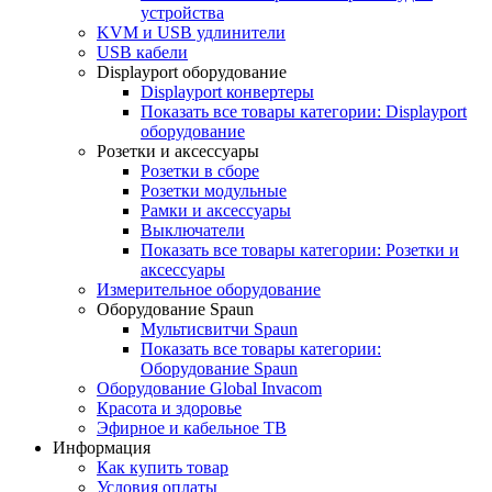
устройства
KVM и USB удлинители
USB кабели
Displayport оборудование
Displayport конвертеры
Показать все товары категории: Displayport
оборудование
Розетки и аксессуары
Розетки в сборе
Розетки модульные
Рамки и аксессуары
Выключатели
Показать все товары категории: Розетки и
аксессуары
Измерительное оборудование
Оборудование Spaun
Мультисвитчи Spaun
Показать все товары категории:
Оборудование Spaun
Оборудование Global Invacom
Красота и здоровье
Эфирное и кабельное ТВ
Информация
Как купить товар
Условия оплаты