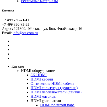
Рекламные материалы
Контакты
+7 499 730-71-11
+7 499 730-73-33
Адрес:
121309
,
Москва
,
ул. Бол. Филёвская д.16
Email:
Каталог
HDMI оборудование
8K HDMI
HDMI кабели
Оптические HDMI кабели
HDMI сплиттеры (делители)
HDMI переключатели (свитчи)
HDMI матрицы
HDMI удлинители
HDMI по витой паре