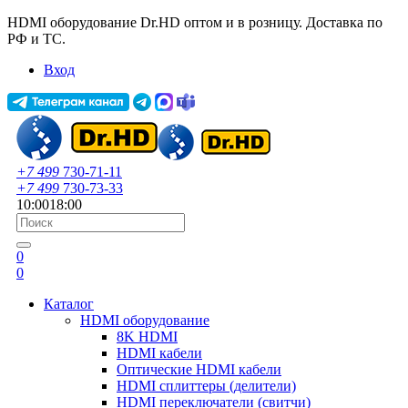
HDMI оборудование Dr.HD оптом и в розницу. Доставка по
РФ и ТС.
Вход
+7 499
730-71-11
+7 499
730-73-33
10:00
18:00
0
0
Каталог
HDMI оборудование
8K HDMI
HDMI кабели
Оптические HDMI кабели
HDMI сплиттеры (делители)
HDMI переключатели (свитчи)