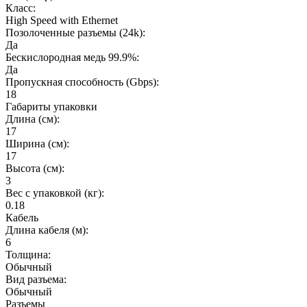
Класс:
High Speed with Ethernet
Позолоченные разъемы (24k):
Да
Бескислородная медь 99.9%:
Да
Пропускная способность (Gbps):
18
Габариты упаковки
Длина (см):
17
Ширина (см):
17
Высота (см):
3
Вес с упаковкой (кг):
0.18
Кабель
Длина кабеля (м):
6
Толщина:
Обычный
Вид разъема:
Обычный
Разъемы