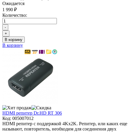
Ожидается
1 990 ₽
Количество:
-
+
В корзину
В корзину
HDMI репитер Dr.HD RT 306
Код:
005007012
HDMI репитер с поддержкой 4Kx2K. Репитер, или каких еще
называют, повторитель, необходим для соединения двух