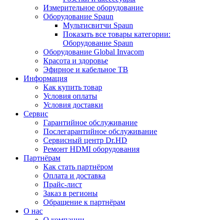
Измерительное оборудование
Оборудование Spaun
Мультисвитчи Spaun
Показать все товары категории:
Оборудование Spaun
Оборудование Global Invacom
Красота и здоровье
Эфирное и кабельное ТВ
Информация
Как купить товар
Условия оплаты
Условия доставки
Сервис
Гарантийное обслуживание
Послегарантийное обслуживание
Сервисный центр Dr.HD
Ремонт HDMI оборудования
Партнёрам
Как стать партнёром
Оплата и доставка
Прайс-лист
Заказ в регионы
Обращение к партнёрам
О нас
О компании