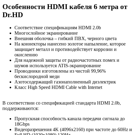
Особенности HDMI кабеля 6 метра от
Dr.HD
Соответствие спецификациям HDMI 2.0b
Многослойное экранирование
Внешняя оболочка – гибкий ПВХ, черного цвета
На коннекторы нанесено золотое напыление, которое
защищает металл и противодействует коррозии и
окислению
Для надежной защиты от радиочастотных помех и
шумов используется ATIS-экранирование
Проводники изготовлены из чистой 99,96%
бескислородной меди
Азотосодержащий газонаполненный диэлектрик
Класс High Speed HDMI Cable with Internet
В соответствии со спецификацией стандарта HDMI 2.0b,
поддерживаются:
Пропускная способность канала передачи сигнала до
18Gbps
Видеоразрешения 4K (4096x2160) при частоте до 60Hz и
Full HD (1920x1080) 120Hz