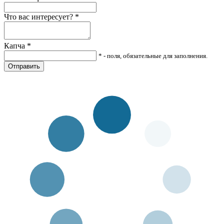
Что вас интересует?
*
Капча
*
* - поля, обязательные для заполнения.
Отправить