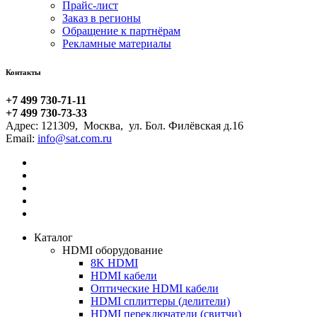
Прайс-лист
Заказ в регионы
Обращение к партнёрам
Рекламные материалы
Контакты
+7 499 730-71-11
+7 499 730-73-33
Адрес:
121309
,
Москва
,
ул. Бол. Филёвская д.16
Email:
Каталог
HDMI оборудование
8K HDMI
HDMI кабели
Оптические HDMI кабели
HDMI сплиттеры (делители)
HDMI переключатели (свитчи)