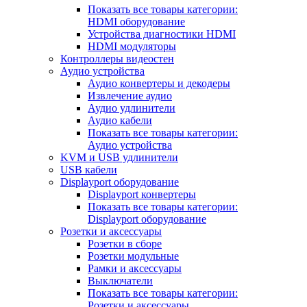
Показать все товары категории:
HDMI оборудование
Устройства диагностики HDMI
HDMI модуляторы
Контроллеры видеостен
Аудио устройства
Аудио конвертеры и декодеры
Извлечение аудио
Аудио удлинители
Аудио кабели
Показать все товары категории:
Аудио устройства
KVM и USB удлинители
USB кабели
Displayport оборудование
Displayport конвертеры
Показать все товары категории:
Displayport оборудование
Розетки и аксессуары
Розетки в сборе
Розетки модульные
Рамки и аксессуары
Выключатели
Показать все товары категории:
Розетки и аксессуары