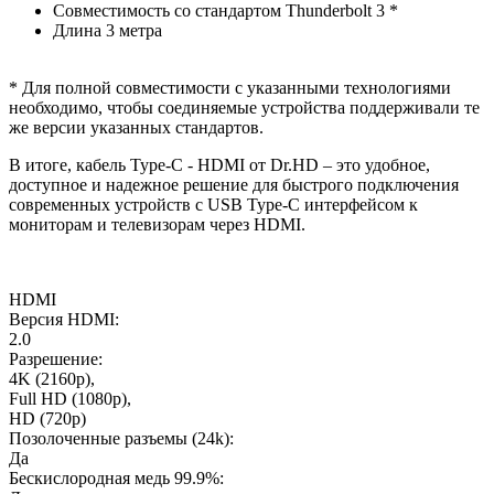
Совместимость со стандартом Thunderbolt 3 *
Длина 3 метра
* Для полной совместимости с указанными технологиями
необходимо, чтобы соединяемые устройства поддерживали те
же версии указанных стандартов.
В итоге, кабель Type-C - HDMI от Dr.HD – это удобное,
доступное и надежное решение для быстрого подключения
современных устройств с USB Type-C интерфейсом к
мониторам и телевизорам через HDMI.
HDMI
Версия HDMI:
2.0
Разрешение:
4K (2160p),
Full HD (1080p),
HD (720p)
Позолоченные разъемы (24k):
Да
Бескислородная медь 99.9%: