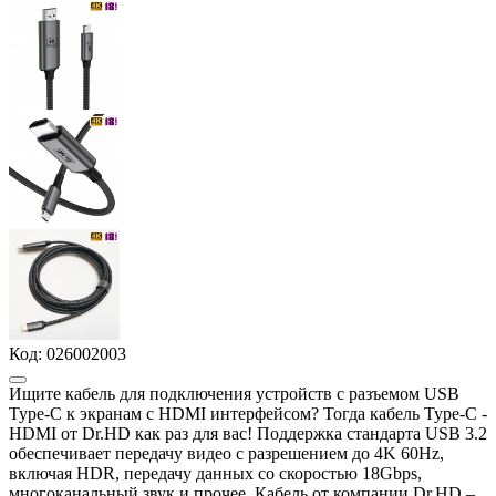
Код:
026002003
Ищите кабель для подключения устройств с разъемом USB
Type-C к экранам с HDMI интерфейсом? Тогда кабель Type-C -
HDMI от Dr.HD как раз для вас! Поддержка стандарта USB 3.2
обеспечивает передачу видео с разрешением до 4K 60Hz,
включая HDR, передачу данных со скоростью 18Gbps,
многоканальный звук и прочее. Кабель от компании Dr.HD –