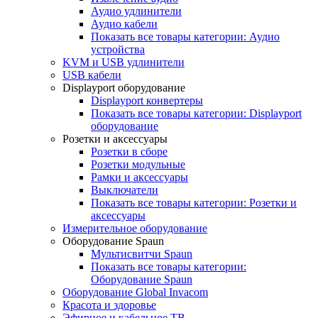
Аудио удлинители
Аудио кабели
Показать все товары категории: Аудио
устройства
KVM и USB удлинители
USB кабели
Displayport оборудование
Displayport конвертеры
Показать все товары категории: Displayport
оборудование
Розетки и аксессуары
Розетки в сборе
Розетки модульные
Рамки и аксессуары
Выключатели
Показать все товары категории: Розетки и
аксессуары
Измерительное оборудование
Оборудование Spaun
Мультисвитчи Spaun
Показать все товары категории:
Оборудование Spaun
Оборудование Global Invacom
Красота и здоровье
Эфирное и кабельное ТВ