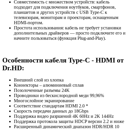
Совместимость с множеством устройств: кабель
подходит для подключения ноутбуков, смартфонов,
планшетов и других устройств с USB Type-C к
телевизорам, мониторам и проекторам, оснащенным
HDMI-портом.
Простота использования: кабель не требует установки
дополнительных драйверов — просто подключите его и
начните пользоваться (функция Plug-and-Play).
Особенности кабеля Type-C - HDMI от
Dr.HD:
Внешний слой из хлопка
Коннекторы – алюминиевый сплав
Позолоченные разъемы 24K
Проводники из бескислородной меди 99,96%
Многослойное экранирование
Соответствие стандартам HDMI 2.0 *
Скорость передачи данных до 18Gbps
Поддержка видео разршений 4K 60Hz и 2K 144Hz
Поддержка протокола защиты HDCP версии 2.2 и ниже
Расширенный динамический диапазон HDR/HDR 10