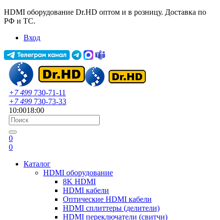
HDMI оборудование Dr.HD оптом и в розницу. Доставка по
РФ и ТС.
Вход
+7 499
730-71-11
+7 499
730-73-33
10:00
18:00
0
0
Каталог
HDMI оборудование
8K HDMI
HDMI кабели
Оптические HDMI кабели
HDMI сплиттеры (делители)
HDMI переключатели (свитчи)