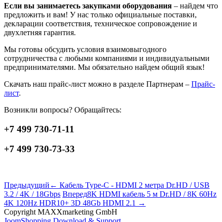
Если вы занимаетесь закупками оборудования
– найдем что
предложить и вам! У нас только официальные поставки,
декларации соответствия, техническое сопровождение и
двухлетняя гарантия.
Мы готовы обсудить условия взаимовыгодного
сотрудничества с любыми компаниями и индивидуальными
предпринимателями. Мы обязательно найдем общий язык!
Скачать наш прайс-лист можно в разделе Партнерам –
Прайс-
лист
.
Возникли вопросы? Обращайтесь:
+7 499 730-71-11
+7 499 730-73-33
Предыдущий
← Кабель Type-C - HDMI 2 метра Dr.HD / USB
3.2 / 4K / 18Gbps
Вперед
8K HDMI кабель 5 м Dr.HD / 8K 60Hz
4K 120Hz HDR10+ 3D 48Gb HDMI 2.1 →
Copyright MAXXmarketing GmbH
JoomShopping Download & Support