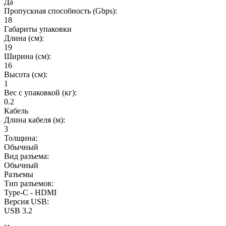
Да
Пропускная способность (Gbps):
18
Габариты упаковки
Длина (см):
19
Ширина (см):
16
Высота (см):
1
Вес с упаковкой (кг):
0.2
Кабель
Длина кабеля (м):
3
Толщина:
Обычный
Вид разъема:
Обычный
Разъемы
Тип разъемов:
Type-C - HDMI
Версия USB:
USB 3.2