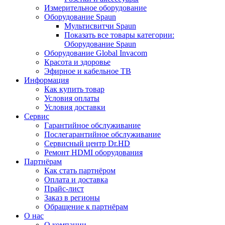
Измерительное оборудование
Оборудование Spaun
Мультисвитчи Spaun
Показать все товары категории:
Оборудование Spaun
Оборудование Global Invacom
Красота и здоровье
Эфирное и кабельное ТВ
Информация
Как купить товар
Условия оплаты
Условия доставки
Сервис
Гарантийное обслуживание
Послегарантийное обслуживание
Сервисный центр Dr.HD
Ремонт HDMI оборудования
Партнёрам
Как стать партнёром
Оплата и доставка
Прайс-лист
Заказ в регионы
Обращение к партнёрам
О нас
О компании