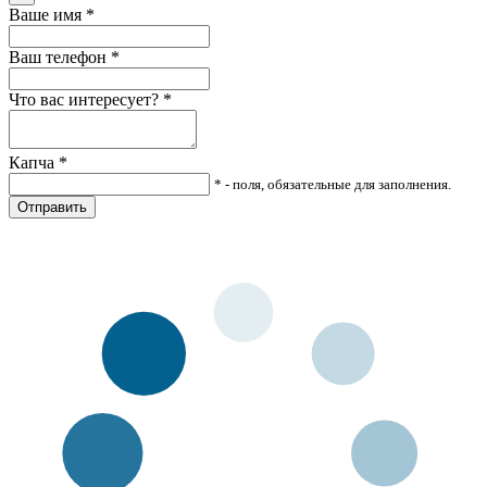
Ваше имя
*
Ваш телефон
*
Что вас интересует?
*
Капча
*
* - поля, обязательные для заполнения.
Отправить