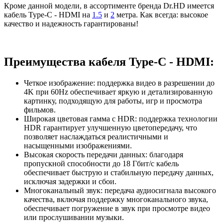
Кроме данной модели, в ассортименте бренда Dr.HD имеется
кабель Type-C - HDMI на
1.5
и
2
метра. Как всегда: высокое
качество и надежность гарантированы!
Преимущества кабеля Type-C - HDMI:
Четкое изображение: поддержка видео в разрешении до
4K при 60Hz обеспечивает яркую и детализированную
картинку, подходящую для работы, игр и просмотра
фильмов.
Широкая цветовая гамма с HDR: поддержка технологии
HDR гарантирует улучшенную цветопередачу, что
позволяет наслаждаться реалистичными и
насыщенными изображениями.
Высокая скорость передачи данных: благодаря
пропускной способности до 18 Гбит/с кабель
обеспечивает быструю и стабильную передачу данных,
исключая задержки и сбои.
Многоканальный звук: передача аудиосигнала высокого
качества, включая поддержку многоканального звука,
обеспечивает погружение в звук при просмотре видео
или прослушивании музыки.