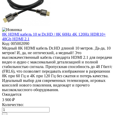
8K HDMI кабель 10 м Dr.HD / 8K 60Hz 4K 120Hz HDR10+
48Gb HDMI 2.1
Код:
005002090
Медный 8K HDMI кабель Dr.HD длиной 10 метров. Да-да, 10
метров! И, да, не оптический, а медный! Это
высококачественный кабель стандарта HDMI 2.1 для передачи
видео и аудио с максимальной детализацией и полной
стабильностью сигнала. Пропускная способность до 48 Гбит/с
(FRL6), что позволяет передавать изображение в разрешении
8K при 60 Гц и 4K при 120 Гц без сжатия и потерь качества.
Идеальный выбор для современных телевизоров, игровых
консолей нового поколения, видеокарт и прочего
высококлассного оборудования.
Ожидается
3 900 ₽
Количество: