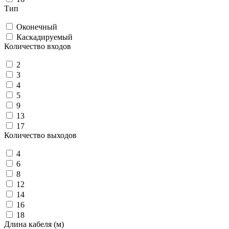
Тип
Оконечный
Каскадируемый
Количество входов
2
3
4
5
9
13
17
Количество выходов
4
6
8
12
14
16
18
Длина кабеля (м)