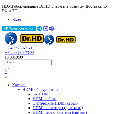
HDMI оборудование Dr.HD оптом и в розницу. Доставка по
РФ и ТС.
Вход
+7 499
730-71-11
+7 499
730-73-33
10:00
18:00
0
0
Каталог
HDMI оборудование
8K HDMI
HDMI кабели
Оптические HDMI кабели
HDMI сплиттеры (делители)
HDMI переключатели (свитчи)