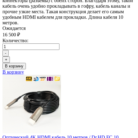
коннекторы (разъемы) с обеих сторон. Благодаря этому, такой
кабель очень удобно прокладывать в гофру, кабель каналы и
прочие узкие места. Такая конструкция делает его самым
удобным HDMI кабелем для прокладки. Длина кабеля 10
метров.
Ожидается
16 500 ₽
Количество:
-
+
В корзину
В корзину
Оптический 4K HDMI кабель 10 метров / Dr.HD FC 10