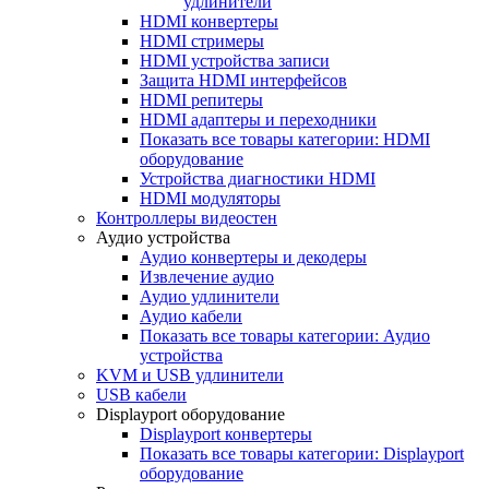
удлинители
HDMI конвертеры
HDMI стримеры
HDMI устройства записи
Защита HDMI интерфейсов
HDMI репитеры
HDMI адаптеры и переходники
Показать все товары категории: HDMI
оборудование
Устройства диагностики HDMI
HDMI модуляторы
Контроллеры видеостен
Аудио устройства
Аудио конвертеры и декодеры
Извлечение аудио
Аудио удлинители
Аудио кабели
Показать все товары категории: Аудио
устройства
KVM и USB удлинители
USB кабели
Displayport оборудование
Displayport конвертеры
Показать все товары категории: Displayport
оборудование