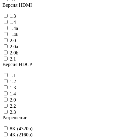
Версия HDMI
1.3
1.4
1.4a
1.4b
2.0
2.0a
2.0b
2.1
Версия HDCP
1.1
1.2
1.3
1.4
2.0
2.2
2.3
Разрешение
8K (4320p)
4K (2160p)