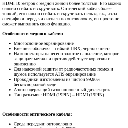
HDMI 10 метров с медной жилой более толстый. Его можно
сильно сгибать и скручивать. Оптический кабель более
тонкий, его сильно сгибать и скручивать нельзя, т.к., из-за
специфики передачи сигнала по оптоволокну, он просто не
сможет выполнять свою функцию.
Особенности медного кабеля:
Многослойное экранирование
Внешняя оболочка – гибкий ПВХ, черного цвета
На коннекторы нанесено золотое напыление, которое
защищает металл и противодействует коррозии и
окислению
Для надежной защиты от радиочастотных помех и
шумов используется ATIS-экранирование
Проводники изготовлены из чистой 99,96%
бескислородной меди
Азотосодержащий газонаполненный диэлектрик
Тип разъемов: HDMI (19PIN) – HDMI (19PIN)
Особенности оптического кабеля:
Среда передачи: оптоволокно