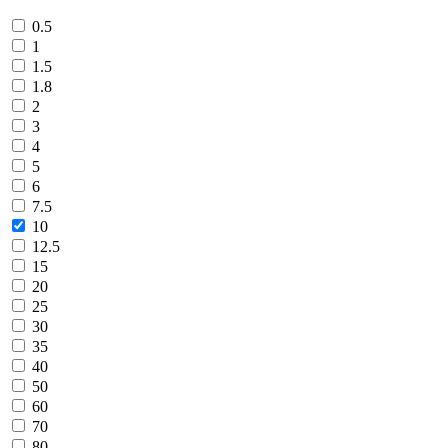
0.5
1
1.5
1.8
2
3
4
5
6
7.5
10
12.5
15
20
25
30
35
40
50
60
70
80