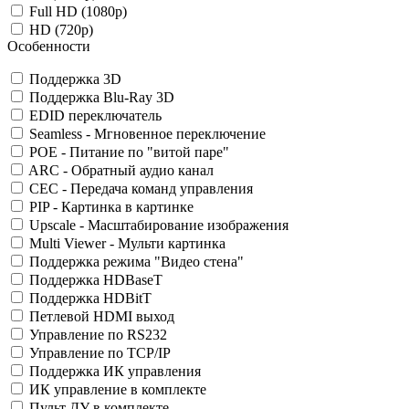
Full HD (1080p)
HD (720p)
Особенности
Поддержка 3D
Поддержка Blu-Ray 3D
EDID переключатель
Seamless - Мгновенное переключение
POE - Питание по "витой паре"
ARC - Обратный аудио канал
CEC - Передача команд управления
PIP - Картинка в картинке
Upscale - Масштабирование изображения
Multi Viewer - Мульти картинка
Поддержка режима "Видео стена"
Поддержка HDBaseT
Поддержка HDBitT
Петлевой HDMI выход
Управление по RS232
Управление по TCP/IP
Поддержка ИК управления
ИК управление в комплекте
Пульт ДУ в комплекте