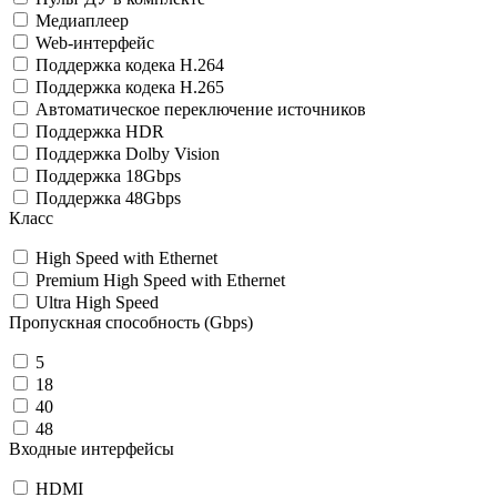
Медиаплеер
Web-интерфейс
Поддержка кодека H.264
Поддержка кодека H.265
Автоматическое переключение источников
Поддержка HDR
Поддержка Dolby Vision
Поддержка 18Gbps
Поддержка 48Gbps
Класс
High Speed with Ethernet
Premium High Speed with Ethernet
Ultra High Speed
Пропускная способность (Gbps)
5
18
40
48
Входные интерфейсы
HDMI