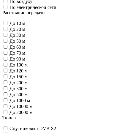
По воздуху
По электрической сети
Расстояние передачи
До 10 м
До 20 м
До 30 м
До 50 м
До 60 м
До 70 м
До 90 м
До 100 м
До 120 м
До 150 м
До 200 м
До 300 м
До 500 м
До 1000 м
До 10000 м
До 20000 м
Тюнер
Спутниковый DVB-S2