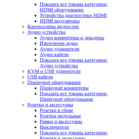
Показать все товары категории:
HDMI оборудование
Устройства диагностики HDMI
HDMI модуляторы
Контроллеры видеостен
Аудио устройства
Аудио конвертеры и декодеры
Извлечение аудио
Аудио удлинители
Аудио кабели
Показать все товары категории:
Аудио устройства
KVM и USB удлинители
USB кабели
Displayport оборудование
Displayport конвертеры
Показать все товары категории:
Displayport оборудование
Розетки и аксессуары
Розетки в сборе
Розетки модульные
Рамки и аксессуары
Выключатели
Показать все товары категории:
Розетки и аксессуары