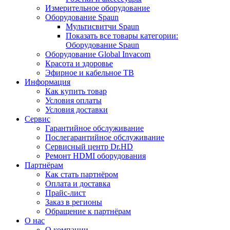
Измерительное оборудование
Оборудование Spaun
Мультисвитчи Spaun
Показать все товары категории:
Оборудование Spaun
Оборудование Global Invacom
Красота и здоровье
Эфирное и кабельное ТВ
Информация
Как купить товар
Условия оплаты
Условия доставки
Сервис
Гарантийное обслуживание
Послегарантийное обслуживание
Сервисный центр Dr.HD
Ремонт HDMI оборудования
Партнёрам
Как стать партнёром
Оплата и доставка
Прайс-лист
Заказ в регионы
Обращение к партнёрам
О нас
О компании