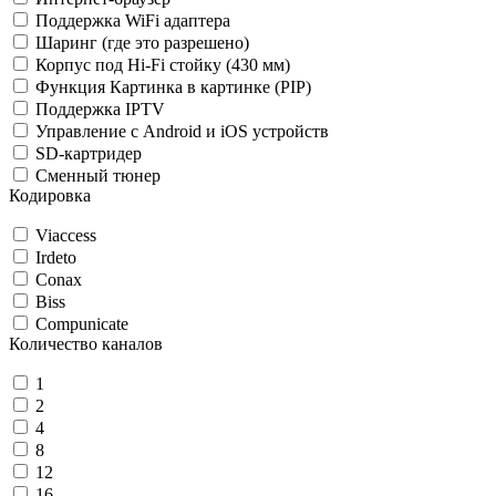
Поддержка WiFi адаптера
Шаринг (где это разрешено)
Корпус под Hi-Fi стойку (430 мм)
Функция Картинка в картинке (PIP)
Поддержка IPTV
Управление с Android и iOS устройств
SD-картридер
Сменный тюнер
Кодировка
Viaccess
Irdeto
Conax
Biss
Compunicate
Количество каналов
1
2
4
8
12
16