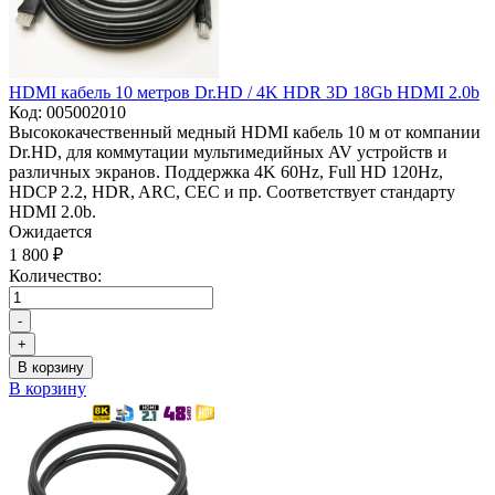
HDMI кабель 10 метров Dr.HD / 4K HDR 3D 18Gb HDMI 2.0b
Код:
005002010
Высококачественный медный HDMI кабель 10 м от компании
Dr.HD, для коммутации мультимедийных AV устройств и
различных экранов. Поддержка 4K 60Hz, Full HD 120Hz,
HDCP 2.2, HDR, ARC, CEC и пр. Соответствует стандарту
HDMI 2.0b.
Ожидается
1 800 ₽
Количество:
-
+
В корзину
В корзину