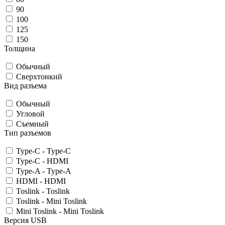
90
100
125
150
Толщина
Обычный
Сверхтонкий
Вид разъема
Обычный
Угловой
Съемный
Тип разъемов
Type-C - Type-C
Type-C - HDMI
Type-A - Type-A
HDMI - HDMI
Toslink - Toslink
Toslink - Mini Toslink
Mini Toslink - Mini Toslink
Версия USB