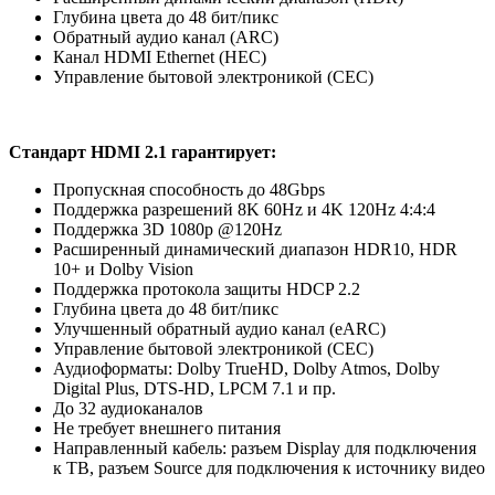
Глубина цвета до 48 бит/пикс
Обратный аудио канал (ARC)
Канал HDMI Ethernet (HEC)
Управление бытовой электроникой (CEC)
Cтандарт HDMI 2.1 гарантирует:
Пропускная способность до 48Gbps
Поддержка разрешений 8K 60Hz и 4K 120Hz 4:4:4
Поддержка 3D 1080p @120Нz
Расширенный динамический диапазон HDR10, HDR
10+ и Dolby Vision
Поддержка протокола защиты HDCP 2.2
Глубина цвета до 48 бит/пикс
Улучшенный обратный аудио канал (eARC)
Управление бытовой электроникой (CEC)
Аудиоформаты: Dolby TrueHD, Dolby Atmos, Dolby
Digital Plus, DTS-HD, LPCM 7.1 и пр.
До 32 аудиоканалов
Не требует внешнего питания
Направленный кабель: разъем Display для подключения
к ТВ, разъем Source для подключения к источнику видео