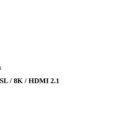
1
SL / 8K / HDMI 2.1