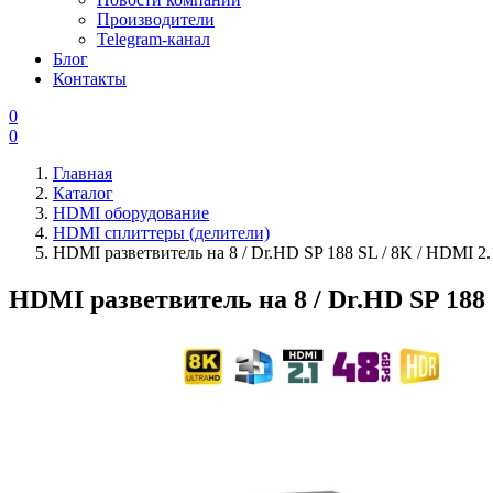
Производители
Telegram-канал
Блог
Контакты
0
0
Главная
Каталог
HDMI оборудование
HDMI сплиттеры (делители)
HDMI разветвитель на 8 / Dr.HD SP 188 SL / 8K / HDMI 2.
HDMI разветвитель на 8 / Dr.HD SP 188 