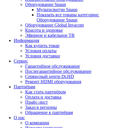
Оборудование Spaun
Мультисвитчи Spaun
Показать все товары категории:
Оборудование Spaun
Оборудование Global Invacom
Красота и здоровье
Эфирное и кабельное ТВ
Информация
Как купить товар
Условия оплаты
Условия доставки
Сервис
Гарантийное обслуживание
Послегарантийное обслуживание
Сервисный центр Dr.HD
Ремонт HDMI оборудования
Партнёрам
Как стать партнёром
Оплата и доставка
Прайс-лист
Заказ в регионы
Обращение к партнёрам
О нас
О компании
Новости компании