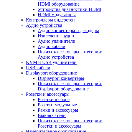
HDMI оборудование
Устройства диагностики HDMI
HDMI модуляторы
Контроллеры видеостен
Аудио устройства
Аудио конвертеры и декодеры
Извлечение аудио
Аудио удлинители
Аудио кабели
Показать все товары категории:
Аудио устройства
KVM и USB удлинители
USB кабели
Displayport оборудование
Displayport конвертеры
Показать все товары категории:
Displayport оборудование
Розетки и аксессуары
Розетки в сборе
Розетки модульные
Рамки и аксессуары
Выключатели
Показать все товары категории:
Розетки и аксессуары
Измерительное оборудование