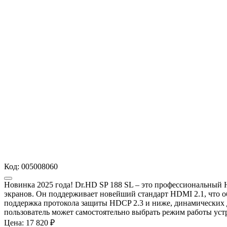
Код:
005008060
Новинка 2025 года! Dr.HD SP 188 SL – это профессиональный 
экранов. Он поддерживает новейший стандарт HDMI 2.1, что о
поддержка протокола защиты HDCP 2.3 и ниже, динамических
пользователь может самостоятельно выбрать режим работы уст
Цена:
17 820 ₽