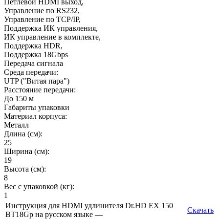
Петлевой HDMI выход,
Управление по RS232,
Управление по TCP/IP,
Поддержка ИК управления,
ИК управление в комплекте,
Поддержка HDR,
Поддержка 18Gbps
Передача сигнала
Среда передачи:
UTP ("Витая пара")
Расстояние передачи:
До 150 м
Габариты упаковки
Материал корпуса:
Металл
Длина (см):
25
Ширина (см):
19
Высота (см):
8
Вес с упаковкой (кг):
1
Инструкция для HDMI удлинителя Dr.HD EX 150
Скачать
BT18Gp на русском языке —