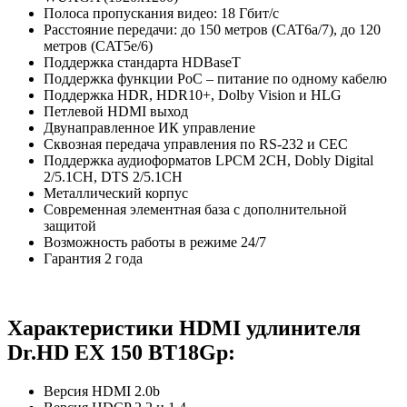
Полоса пропускания видео: 18 Гбит/с
Расстояние передачи: до 150 метров (CAT6a/7), до 120
метров (CAT5e/6)
Поддержка стандарта HDBaseT
Поддержка функции PoC – питание по одному кабелю
Поддержка HDR, HDR10+, Dolby Vision и HLG
Петлевой HDMI выход
Двунаправленное ИК управление
Сквозная передача управления по RS-232 и CEC
Поддержка аудиоформатов LPCM 2CH, Dobly Digital
2/5.1CH, DTS 2/5.1CH
Металлический корпус
Современная элементная база с дополнительной
защитой
Возможность работы в режиме 24/7
Гарантия 2 года
Характеристики HDMI удлинителя
Dr.HD EX 150 BT18Gp:
Версия HDMI 2.0b