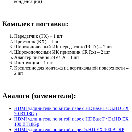
конденсации)
Комплект поставки:
Передатчик (TX) – 1 шт
Приемник (RX) – 1 шт
Широкополосный ИК передатчик (IR Tx) – 2 шт
Широкополосный ИК приемник (IR Rx) – 2 шт
Адаптер питания 24V/1A – 1 шт
Инструкция – 1 шт
Крепление для монтажа на вертикальной поверхности –
2 шт
Аналоги (заменители):
HDMI удлинитель по витой паре с HDBaseT / Dr.HD EX
70 BT18Gp
HDMI удлинитель по витой паре с HDBaseT / Dr.HD EX
100 BT18Gp
HDMI удлинитель по витой паре Dr.HD EX 100 BTRP