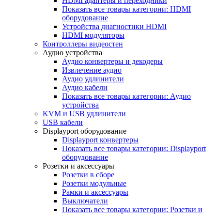
HDMI адаптеры и переходники
Показать все товары категории: HDMI
оборудование
Устройства диагностики HDMI
HDMI модуляторы
Контроллеры видеостен
Аудио устройства
Аудио конвертеры и декодеры
Извлечение аудио
Аудио удлинители
Аудио кабели
Показать все товары категории: Аудио
устройства
KVM и USB удлинители
USB кабели
Displayport оборудование
Displayport конвертеры
Показать все товары категории: Displayport
оборудование
Розетки и аксессуары
Розетки в сборе
Розетки модульные
Рамки и аксессуары
Выключатели
Показать все товары категории: Розетки и