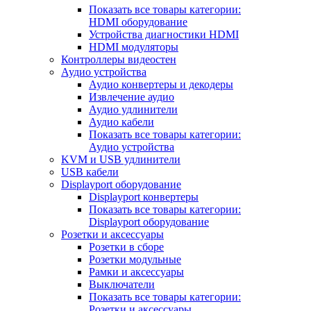
Показать все товары категории:
HDMI оборудование
Устройства диагностики HDMI
HDMI модуляторы
Контроллеры видеостен
Аудио устройства
Аудио конвертеры и декодеры
Извлечение аудио
Аудио удлинители
Аудио кабели
Показать все товары категории:
Аудио устройства
KVM и USB удлинители
USB кабели
Displayport оборудование
Displayport конвертеры
Показать все товары категории:
Displayport оборудование
Розетки и аксессуары
Розетки в сборе
Розетки модульные
Рамки и аксессуары
Выключатели
Показать все товары категории:
Розетки и аксессуары