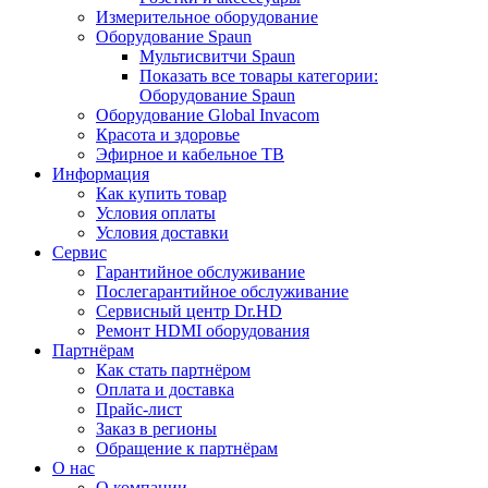
Измерительное оборудование
Оборудование Spaun
Мультисвитчи Spaun
Показать все товары категории:
Оборудование Spaun
Оборудование Global Invacom
Красота и здоровье
Эфирное и кабельное ТВ
Информация
Как купить товар
Условия оплаты
Условия доставки
Сервис
Гарантийное обслуживание
Послегарантийное обслуживание
Сервисный центр Dr.HD
Ремонт HDMI оборудования
Партнёрам
Как стать партнёром
Оплата и доставка
Прайс-лист
Заказ в регионы
Обращение к партнёрам
О нас
О компании