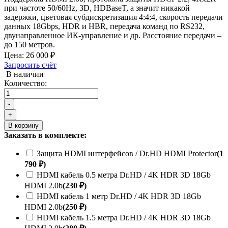
при частоте 50/60Hz, 3D, HDBaseT, а значит никакой
задержки, цветовая субдискретизация 4:4:4, скорость передачи
данных 18Gbps, HDR и HBR, передача команд по RS232,
двунаправленное ИК-управление и др. Расстояние передачи –
до 150 метров.
Цена:
26 000 ₽
Запросить счёт
В наличии
Количество:
-
+
В корзину
Заказать в комплекте:
Защита HDMI интерфейсов / Dr.HD HDMI Protector
(1
790 ₽)
HDMI кабель 0.5 метра Dr.HD / 4K HDR 3D 18Gb
HDMI 2.0b
(230 ₽)
HDMI кабель 1 метр Dr.HD / 4K HDR 3D 18Gb
HDMI 2.0b
(250 ₽)
HDMI кабель 1.5 метра Dr.HD / 4K HDR 3D 18Gb