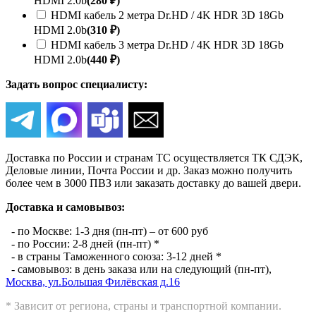
HDMI 2.0b
(280 ₽)
HDMI кабель 2 метра Dr.HD / 4K HDR 3D 18Gb
HDMI 2.0b
(310 ₽)
HDMI кабель 3 метра Dr.HD / 4K HDR 3D 18Gb
HDMI 2.0b
(440 ₽)
Задать вопрос специалисту:
Доставка по России и странам ТС осуществляется ТК СДЭК,
Деловые линии, Почта России и др. Заказ можно получить
более чем в 3000 ПВЗ или заказать доставку до вашей двери.
Доставка и самовывоз:
- по Москве: 1-3 дня (пн-пт) – от 600 руб
- по России: 2-8 дней (пн-пт) *
- в страны Таможенного союза: 3-12 дней *
- самовывоз: в день заказа или на следующий (пн-пт),
Москва, ул.Большая Филёвская д.16
* Зависит от региона, страны и транспортной компании.