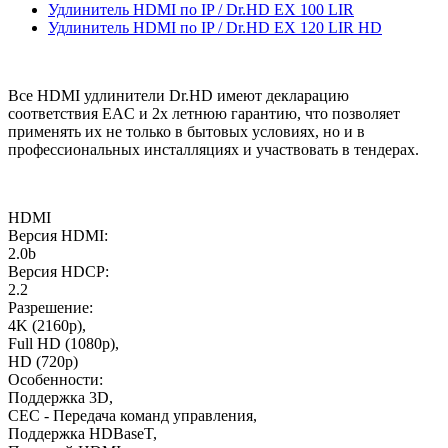
Удлинитель HDMI по IP / Dr.HD EX 100 LIR
Удлинитель HDMI по IP / Dr.HD EX 120 LIR HD
Все HDMI удлинители Dr.HD имеют декларацию
соответствия EAC и 2х летнюю гарантию, что позволяет
применять их не только в бытовых условиях, но и в
профессиональных инсталляциях и участвовать в тендерах.
HDMI
Версия HDMI:
2.0b
Версия HDCP:
2.2
Разрешение:
4K (2160p),
Full HD (1080p),
HD (720p)
Особенности:
Поддержка 3D,
CEC - Передача команд управления,
Поддержка HDBaseT,