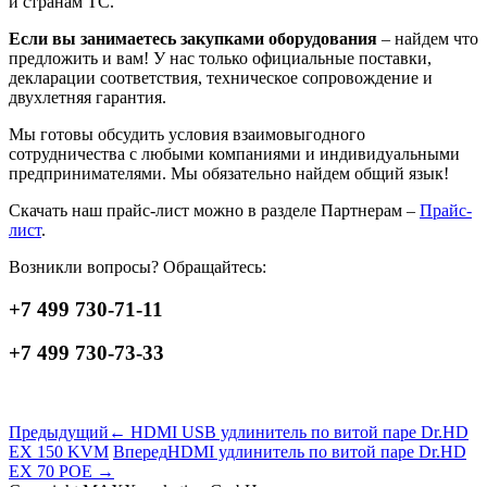
и странам ТС.
Если вы занимаетесь закупками оборудования
– найдем что
предложить и вам! У нас только официальные поставки,
декларации соответствия, техническое сопровождение и
двухлетняя гарантия.
Мы готовы обсудить условия взаимовыгодного
сотрудничества с любыми компаниями и индивидуальными
предпринимателями. Мы обязательно найдем общий язык!
Скачать наш прайс-лист можно в разделе Партнерам –
Прайс-
лист
.
Возникли вопросы? Обращайтесь:
+7 499 730-71-11
+7 499 730-73-33
Предыдущий
← HDMI USB удлинитель по витой паре Dr.HD
EX 150 KVM
Вперед
HDMI удлинитель по витой паре Dr.HD
EX 70 POE →