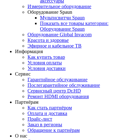
аксессуары
Измерительное оборудование
Оборудование Spaun
Мультисвитчи Spaun
Показать все товары категории:
Оборудование Spaun
Оборудование Global Invacom
Красота и здоровье
Эфирное и кабельное ТВ
Информация
Как купить товар
Условия оплаты
Условия доставки
Сервис
Гарантийное обслуживание
Послегарантийное обслуживание
Сервисный центр Dr.HD
Ремонт HDMI оборудования
Партнёрам
Как стать партнёром
Оплата и доставка
Прайс-лист
Заказ в регионы
Обращение к партнёрам
О нас