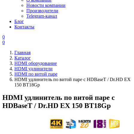
Новости компании
Производители
Telegram-канал
Блог
Контакты
0
0
Главная
Каталог
HDMI оборудование
HDMI удлинители
HDMI по витой паре
HDMI удлинитель по витой паре с HDBaseT / Dr.HD EX
150 BT18Gp
HDMI удлинитель по витой паре с
HDBaseT / Dr.HD EX 150 BT18Gp