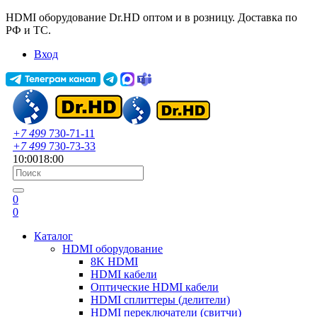
HDMI оборудование Dr.HD оптом и в розницу. Доставка по
РФ и ТС.
Вход
+7 499
730-71-11
+7 499
730-73-33
10:00
18:00
0
0
Каталог
HDMI оборудование
8K HDMI
HDMI кабели
Оптические HDMI кабели
HDMI сплиттеры (делители)
HDMI переключатели (свитчи)