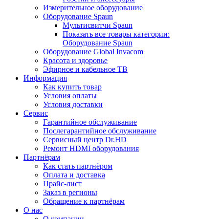
Измерительное оборудование
Оборудование Spaun
Мультисвитчи Spaun
Показать все товары категории:
Оборудование Spaun
Оборудование Global Invacom
Красота и здоровье
Эфирное и кабельное ТВ
Информация
Как купить товар
Условия оплаты
Условия доставки
Сервис
Гарантийное обслуживание
Послегарантийное обслуживание
Сервисный центр Dr.HD
Ремонт HDMI оборудования
Партнёрам
Как стать партнёром
Оплата и доставка
Прайс-лист
Заказ в регионы
Обращение к партнёрам
О нас
О компании