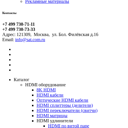
Рекламные материалы
Контакты
+7 499 730-71-11
+7 499 730-73-33
Адрес:
121309
,
Москва
,
ул. Бол. Филёвская д.16
Email:
Каталог
HDMI оборудование
8K HDMI
HDMI кабели
Оптические HDMI кабели
HDMI сплиттеры (делители)
HDMI переключатели (свитчи)
HDMI матрицы
HDMI удлинители
HDMI по витой паре