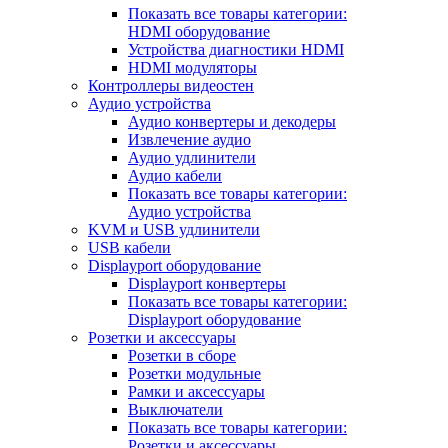
Показать все товары категории:
HDMI оборудование
Устройства диагностики HDMI
HDMI модуляторы
Контроллеры видеостен
Аудио устройства
Аудио конвертеры и декодеры
Извлечение аудио
Аудио удлинители
Аудио кабели
Показать все товары категории:
Аудио устройства
KVM и USB удлинители
USB кабели
Displayport оборудование
Displayport конвертеры
Показать все товары категории:
Displayport оборудование
Розетки и аксессуары
Розетки в сборе
Розетки модульные
Рамки и аксессуары
Выключатели
Показать все товары категории:
Розетки и аксессуары