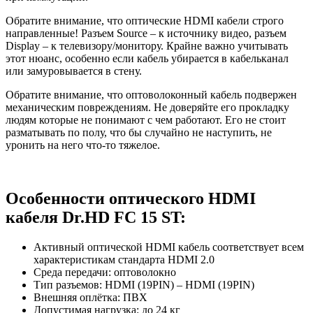
Обратите внимание, что оптические HDMI кабели строго
направленные! Разъем Source – к источнику видео, разъем
Display – к телевизору/монитору. Крайне важно учитывать
этот нюанс, особенно если кабель убирается в кабельканал
или замуровывается в стену.
Обратите внимание, что оптоволоконный кабель подвержен
механическим повреждениям. Не доверяйте его прокладку
людям которые не понимают с чем работают. Его не стоит
разматывать по полу, что бы случайно не наступить, не
уронить на него что-то тяжелое.
Особенности оптического HDMI
кабеля Dr.HD FC 15 ST:
Активный оптической HDMI кабель соответствует всем
характеристикам стандарта HDMI 2.0
Среда передачи: оптоволокно
Тип разъемов: HDMI (19PIN) – HDMI (19PIN)
Внешняя оплётка: ПВХ
Допустимая нагрузка: до 24 кг