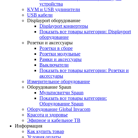
устройства
KVM и USB удлинители
USB кабели
Displayport оборудование
Displayport конвертеры
Показать все товары категории: Displayport
оборудование
Розетки и аксессуары
Розетки в сборе
Розетки модульные
Рамки и аксессуары
Выключатели
Показать все товары категории: Розетки и
аксессуары
Измерительное оборудование
Оборудование Spaun
Мультисвитчи Spaun
Показать все товары категории:
Оборудование Spaun
Оборудование Global Invacom
Красота и здоровье
Эфирное и кабельное ТВ
Информация
Как купить товар
Условия оплаты