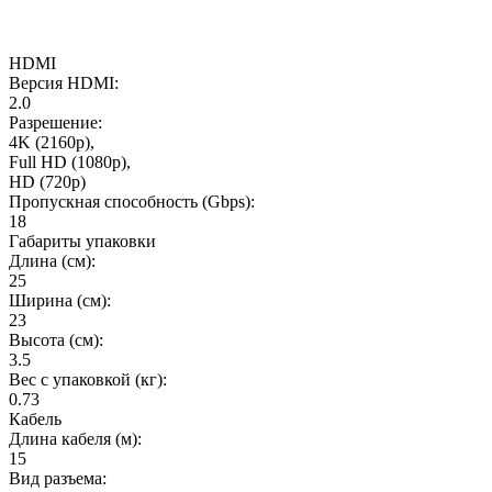
HDMI
Версия HDMI:
2.0
Разрешение:
4K (2160p),
Full HD (1080p),
HD (720p)
Пропускная способность (Gbps):
18
Габариты упаковки
Длина (см):
25
Ширина (см):
23
Высота (см):
3.5
Вес с упаковкой (кг):
0.73
Кабель
Длина кабеля (м):
15
Вид разъема: