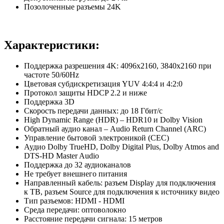
Позолоченные разъемы 24K
Характеристики:
Поддержка разрешения 4K: 4096x2160, 3840x2160 при
частоте 50/60Hz
Цветовая субдискретизация YUV 4:4:4 и 4:2:0
Протокол защиты HDCP 2.2 и ниже
Поддержка 3D
Скорость передачи данных: до 18 Гбит/с
High Dynamic Range (HDR) – HDR10 и Dolby Vision
Обратный аудио канал – Audio Return Channel (ARC)
Управление бытовой электроникой (CEC)
Аудио Dolby TrueHD, Dolby Digital Plus, Dolby Atmos and
DTS-HD Master Audio
Поддержка до 32 аудиоканалов
Не требует внешнего питания
Направленный кабель: разъем Display для подключения
к ТВ, разъем Source для подключения к источнику видео
Тип разъемов: HDMI - HDMI
Среда передачи: оптоволокно
Расстояние передачи сигнала: 15 метров