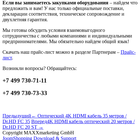
Если вы занимаетесь закупками оборудования
– найдем что
предложить и вам! У нас только официальные поставки,
декларации соответствия, техническое сопровождение и
двухлетняя гарантия.
Мы готовы обсудить условия взаимовыгодного
сотрудничества с любыми компаниями и индивидуальными
предпринимателями. Мы обязательно найдем общий язык!
Скачать наш прайс-лист можно в разделе Партнерам –
Прайс-
лист
.
Возникли вопросы? Обращайтесь:
+7 499 730-71-11
+7 499 730-73-33
Предыдущий
← Оптический 4K HDMI кабель 35 метров /
Dr.HD FC 35
Вперед
4K HDMI кабель оптический 20 метров /
Dr.HD FC 20 ST →
Copyright MAXXmarketing GmbH
JoomShopping Download & Support