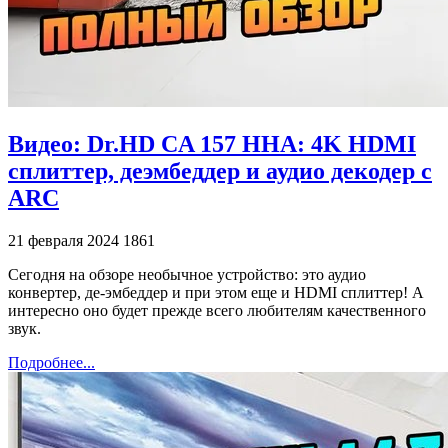
Видео: Dr.HD CA 157 HHA: 4K HDMI
сплиттер, деэмбеддер и аудио декодер с
ARC
21 февраля 2024
1861
Сегодня на обзоре необычное устройство: это аудио
конвертер, де-эмбеддер и при этом еще и HDMI сплиттер! А
интересно оно будет прежде всего любителям качественного
звук.
Подробнее...