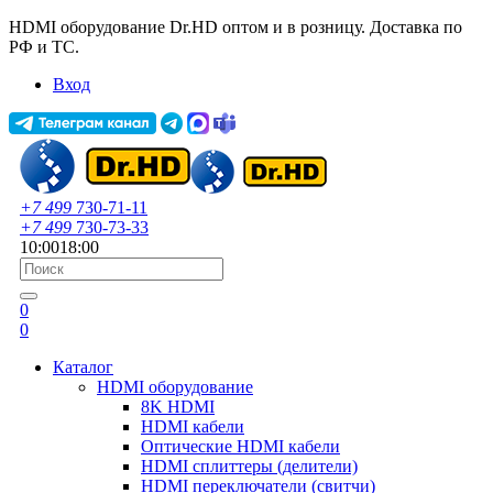
HDMI оборудование Dr.HD оптом и в розницу. Доставка по
РФ и ТС.
Вход
+7 499
730-71-11
+7 499
730-73-33
10:00
18:00
0
0
Каталог
HDMI оборудование
8K HDMI
HDMI кабели
Оптические HDMI кабели
HDMI сплиттеры (делители)
HDMI переключатели (свитчи)