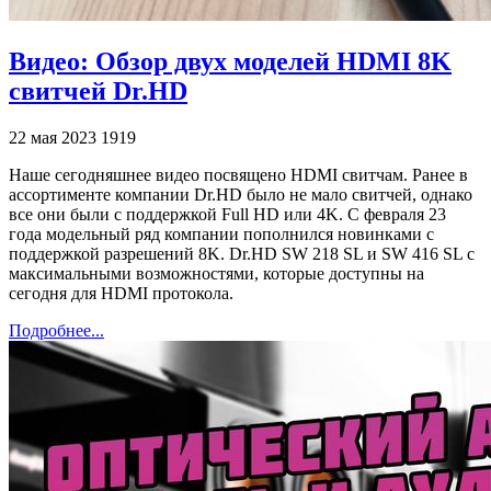
Видео: Обзор двух моделей HDMI 8K
свитчей Dr.HD
22 мая 2023
1919
Наше сегодняшнее видео посвящено HDMI свитчам. Ранее в
ассортименте компании Dr.HD было не мало свитчей, однако
все они были с поддержкой Full HD или 4K. С февраля 23
года модельный ряд компании пополнился новинками с
поддержкой разрешений 8K. Dr.HD SW 218 SL и SW 416 SL c
максимальными возможностями, которые доступны на
сегодня для HDMI протокола.
Подробнее...