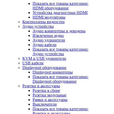
Показать все товары категории:
HDMI оборудование
Устройства диагностики HDMI
HDMI модуляторы
Контроллеры видеостен
Аудио устройства
Аудио конвертеры и декодеры
Извлечение аудио
Аудио удлинители
Аудио кабели
Показать все товары категории:
Аудио устройства
KVM и USB удлинители
USB кабели
Displayport оборудование
Displayport конвертеры
Показать все товары категории:
Displayport оборудование
Розетки и аксессуары
Розетки в сборе
Розетки модульные
Рамки и аксессуары
Выключатели
Показать все товары категории:
Розетки и аксессуары