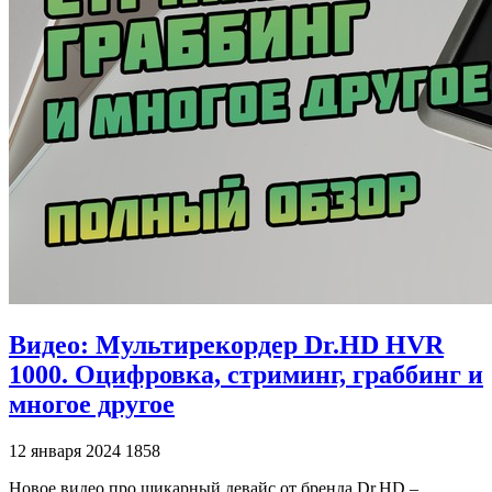
Видео: Мультирекордер Dr.HD HVR
1000. Оцифровка, стриминг, граббинг и
многое другое
12 января 2024
1858
Новое видео про шикарный девайс от бренда Dr.HD –