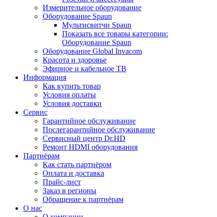
Измерительное оборудование
Оборудование Spaun
Мультисвитчи Spaun
Показать все товары категории:
Оборудование Spaun
Оборудование Global Invacom
Красота и здоровье
Эфирное и кабельное ТВ
Информация
Как купить товар
Условия оплаты
Условия доставки
Сервис
Гарантийное обслуживание
Послегарантийное обслуживание
Сервисный центр Dr.HD
Ремонт HDMI оборудования
Партнёрам
Как стать партнёром
Оплата и доставка
Прайс-лист
Заказ в регионы
Обращение к партнёрам
О нас
О компании