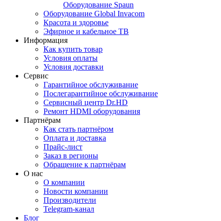
Оборудование Spaun
Оборудование Global Invacom
Красота и здоровье
Эфирное и кабельное ТВ
Информация
Как купить товар
Условия оплаты
Условия доставки
Сервис
Гарантийное обслуживание
Послегарантийное обслуживание
Сервисный центр Dr.HD
Ремонт HDMI оборудования
Партнёрам
Как стать партнёром
Оплата и доставка
Прайс-лист
Заказ в регионы
Обращение к партнёрам
О нас
О компании
Новости компании
Производители
Telegram-канал
Блог