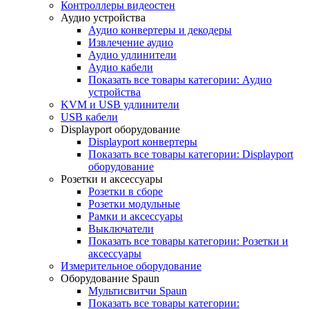
Контроллеры видеостен
Аудио устройства
Аудио конвертеры и декодеры
Извлечение аудио
Аудио удлинители
Аудио кабели
Показать все товары категории: Аудио
устройства
KVM и USB удлинители
USB кабели
Displayport оборудование
Displayport конвертеры
Показать все товары категории: Displayport
оборудование
Розетки и аксессуары
Розетки в сборе
Розетки модульные
Рамки и аксессуары
Выключатели
Показать все товары категории: Розетки и
аксессуары
Измерительное оборудование
Оборудование Spaun
Мультисвитчи Spaun
Показать все товары категории: