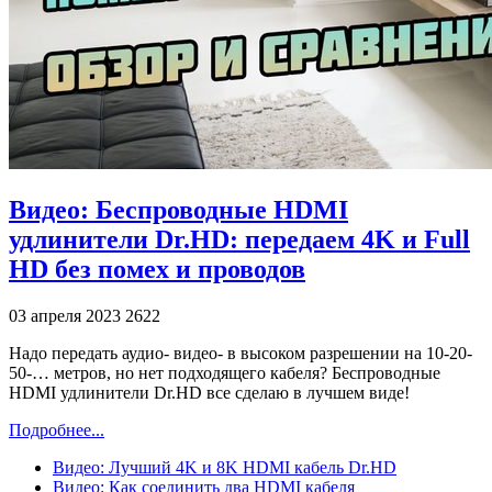
Видео: Беспроводные HDMI
удлинители Dr.HD: передаем 4K и Full
HD без помех и проводов
03 апреля 2023
2622
Надо передать аудио- видео- в высоком разрешении на 10-20-
50-… метров, но нет подходящего кабеля? Беспроводные
HDMI удлинители Dr.HD все сделаю в лучшем виде!
Подробнее...
Видео: Лучший 4K и 8K HDMI кабель Dr.HD
Видео: Как соединить два HDMI кабеля