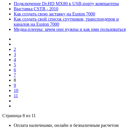
Подключение Dr.HD MX80 к USB-порту компьютера
Выставка CSTB - 2010
Как создать свою заставку на Euston 7000
Как создать свой список спутников, транспондеров и
каналов на Euston 7000
Медиа-плееры: зачем они нужны и как ими пользоваться
2
3
4
5
6
7
8
9
10
11
Страница 8 из 11
Оплата наличными, онлайн и безналичным расчетом