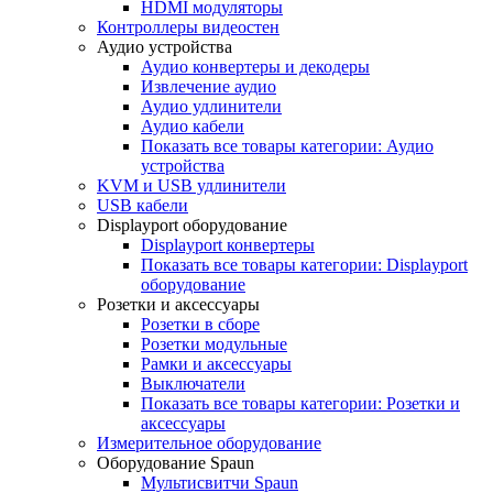
HDMI модуляторы
Контроллеры видеостен
Аудио устройства
Аудио конвертеры и декодеры
Извлечение аудио
Аудио удлинители
Аудио кабели
Показать все товары категории: Аудио
устройства
KVM и USB удлинители
USB кабели
Displayport оборудование
Displayport конвертеры
Показать все товары категории: Displayport
оборудование
Розетки и аксессуары
Розетки в сборе
Розетки модульные
Рамки и аксессуары
Выключатели
Показать все товары категории: Розетки и
аксессуары
Измерительное оборудование
Оборудование Spaun
Мультисвитчи Spaun