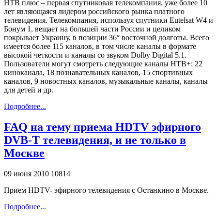
НТВ плюс – первая спутниковая телекомпания, уже более 10
лет являющаяся лидером российского рынка платного
телевидения. Телекомпания, используя спутники Eutelsat W4 и
Бонум 1, вещает на большей части России и целиком
покрывает Украину, в позиции 36° восточной долготы. Всего
имеется более 115 каналов, в том числе каналы в формате
высокой четкости и каналы со звуком Dolby Digital 5.1.
Пользователи могут смотреть следующие каналы НТВ+: 22
киноканала, 18 познавательных каналов, 15 спортивных
каналов, 9 новостных каналов, музыкальные каналы, каналы
для детей и др.
Подробнее...
FAQ на тему приема HDTV эфирного
DVB-T телевидения, и не только в
Москве
09 июня 2010
10814
Прием HDTV- эфирного телевидения с Останкино в Москве.
Подробнее...