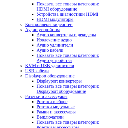
Показать все товары категории:
HDMI оборудование
Устройства диагностики HDMI
HDMI модуляторы
Контроллеры видеостен
Аудио устройства
Аудио конвертеры и декодеры
Извлечение аудио
Аудио удлинители
Аудио кабели
Показать все товары категории:
Аудио устройства
KVM и USB удлинители
USB кабели
Displayport оборудование
Displayport конвертеры
Показать все товары категории:
Displayport оборудование
Розетки и аксессуары
Розетки в сборе
Розетки модульные
Рамки и аксессуары
Выключатели
Показать все товары категории:
Розетки и аксессуары