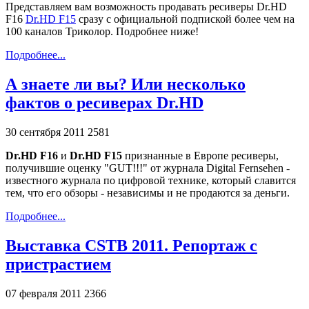
Представляем вам возможность продавать ресиверы Dr.HD
F16
Dr.HD F15
сразу с официальной подпиской более чем на
100 каналов Триколор. Подробнее ниже!
Подробнее...
А знаете ли вы? Или несколько
фактов о ресиверах Dr.HD
30 сентября 2011
2581
Dr.HD F16
и
Dr.HD F15
признанные в Европе ресиверы,
получившие оценку "GUT!!!" от журнала Digital Fernsehen -
известного журнала по цифровой технике, который славится
тем, что его обзоры - независимы и не продаются за деньги.
Подробнее...
Выставка CSTB 2011. Репортаж с
пристрастием
07 февраля 2011
2366