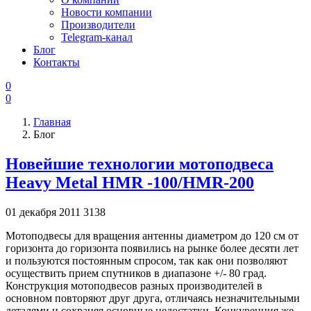
Новости компании
Производители
Telegram-канал
Блог
Контакты
0
0
Главная
Блог
Новейшие технологии мотоподвеса
Heavy Metal HMR -100/HMR-200
01 декабря 2011
3138
Мотоподвесы для вращения антенны диаметром до 120 см от
горизонта до горизонта появились на рынке более десяти лет
и пользуются постоянным спросом, так как они позволяют
осуществить прием спутников в диапазоне +/- 80 град.
Конструкция мотоподвесов разных производителей в
основном повторяют друг друга, отличаясь незначительными
деталями и сохраняя основные недостатки. Конкуренция же