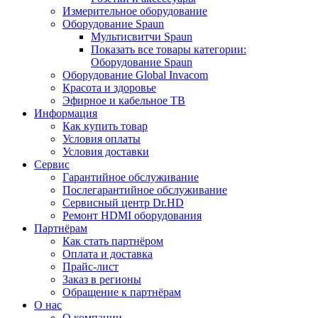
Измерительное оборудование
Оборудование Spaun
Мультисвитчи Spaun
Показать все товары категории:
Оборудование Spaun
Оборудование Global Invacom
Красота и здоровье
Эфирное и кабельное ТВ
Информация
Как купить товар
Условия оплаты
Условия доставки
Сервис
Гарантийное обслуживание
Послегарантийное обслуживание
Сервисный центр Dr.HD
Ремонт HDMI оборудования
Партнёрам
Как стать партнёром
Оплата и доставка
Прайс-лист
Заказ в регионы
Обращение к партнёрам
О нас
О компании